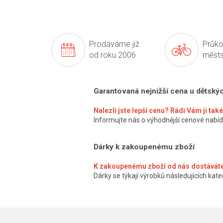
Prodáváme již
Průko
od roku 2006
městs
Garantovaná nejnižší cena u dětský
Nalezli jste lepší cenu? Rádi Vám ji ta
Informujte nás o výhodnější cenové nabíd
Dárky k zakoupenému zboží
K zakoupenému zboží od nás dostáváte
Dárky se týkají výrobků následujících kateg