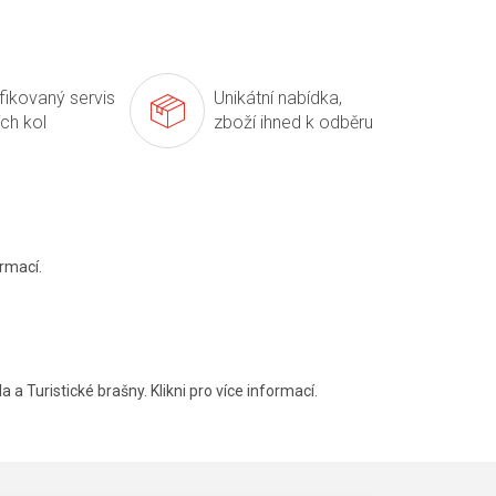
ifikovaný servis
Unikátní nabídka,
ích kol
zboží ihned k odběru
rmací.
a a Turistické brašny. Klikni pro více informací.