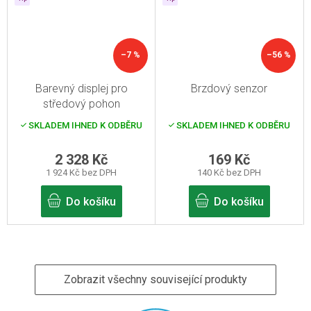
–7 %
–56 %
Barevný displej pro
Brzdový senzor
středový pohon
SKLADEM IHNED K ODBĚRU
SKLADEM IHNED K ODBĚRU
2 328 Kč
169 Kč
1 924 Kč bez DPH
140 Kč bez DPH
Do košíku
Do košíku
Zobrazit všechny související produkty