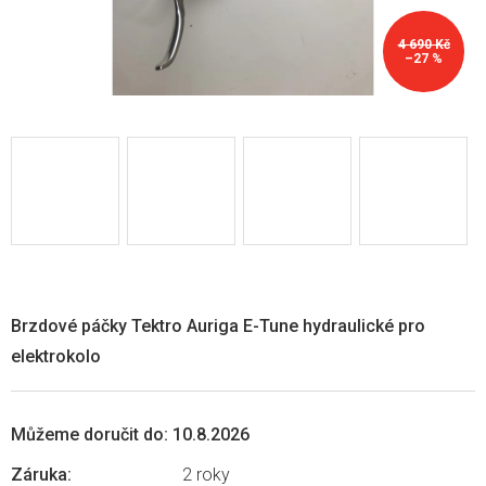
4 690 Kč
–27 %
Brzdové páčky Tektro Auriga E-Tune
hydraulické pro
elektrokolo
Můžeme doručit do:
10.8.2026
Záruka
:
2 roky