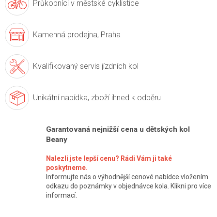
Průkopníci v
městské cyklistice
Kamenná prodejna,
Praha
Kvalifikovaný servis
jízdních kol
Unikátní nabídka,
zboží ihned k odběru
Garantovaná nejnižší cena u dětských kol
Beany
Nalezli jste lepší cenu? Rádi Vám ji také
poskytneme.
Informujte nás o výhodnější cenové nabídce vložením
odkazu do poznámky v objednávce kola. Klikni pro více
informací.