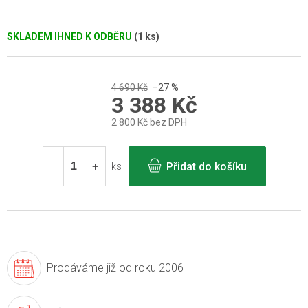
SKLADEM IHNED K ODBĚRU
(1 ks)
4 690 Kč
–27 %
3 388 Kč
2 800 Kč bez DPH
Měrná
cena:
Přidat do košíku
ks
Prodáváme již
od roku 2006