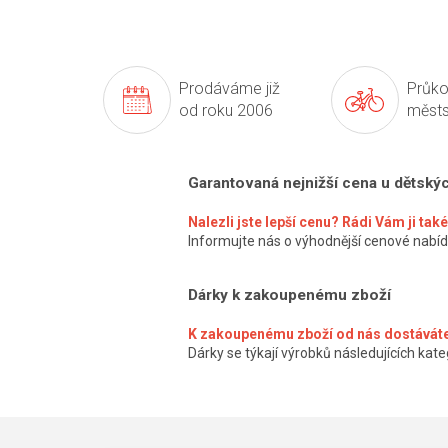
Prodáváme již
Průko
od roku 2006
městs
Garantovaná nejnižší cena u dětský
Nalezli jste lepší cenu? Rádi Vám ji ta
Informujte nás o výhodnější cenové nabíd
Dárky k zakoupenému zboží
K zakoupenému zboží od nás dostáváte
Dárky se týkají výrobků následujících kateg