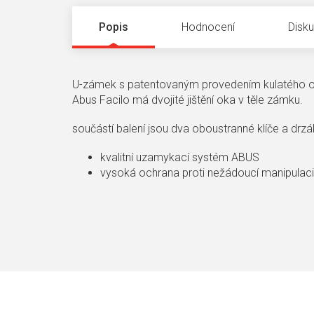
Popis
Hodnocení
Disk
U-zámek s patentovaným provedením kulatého oka
Abus Facilo má dvojité jištění oka v těle zámku.
součástí balení jsou dva oboustranné klíče a drzá
kvalitní uzamykací systém ABUS
vysoká ochrana proti nežádoucí manipulaci