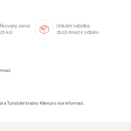
ifikovaný servis
Unikátní nabídka,
ích kol
zboží ihned k odběru
rmací.
a a Turistické brašny. Klikni pro více informací.