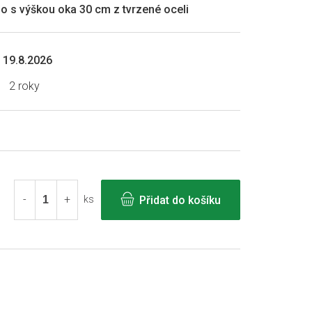
o s výškou oka 30 cm z tvrzené oceli
19.8.2026
2 roky
Přidat do košíku
ks