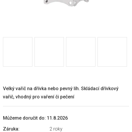
Velký vařič na dřívka nebo pevný líh. Skládací dřívkový
vařič, vhodný pro vaření či pečení
Můžeme doručit do:
11.8.2026
Záruka
:
2 roky