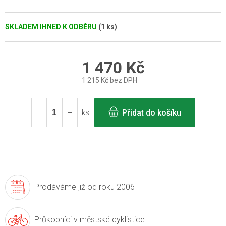
SKLADEM IHNED K ODBĚRU
(1 ks)
1 470 Kč
1 215 Kč bez DPH
Měrná
cena:
Přidat do košíku
ks
Prodáváme již
od roku 2006
Průkopníci v
městské cyklistice