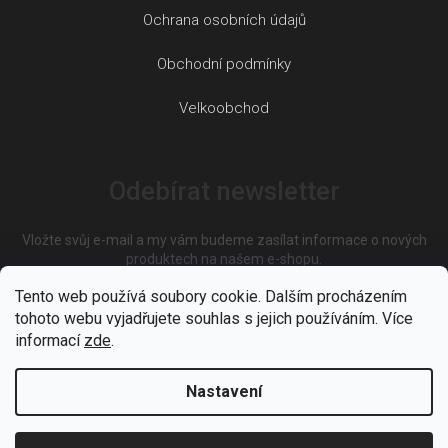
Ochrana osobních údajů
Obchodní podmínky
Velkoobchod
Odebírat newsletter
Vložte svůj e-mail a my vám budeme zasílat informace o nových
produktech na našem e-shopu.
Tento web používá soubory cookie. Dalším procházením
tohoto webu vyjadřujete souhlas s jejich používáním. Více
E-mail
informací
zde
.
Nastavení
Vložením e-mailu souhlasíte s
podmínkami ochrany osobních
údajů