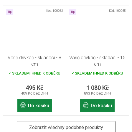
Kód:
100062
Kód:
100065
Tip
Tip
Vařič dřívkáč - skládací - 8
Vařič dřívkáč - skládací - 15
cm
cm
SKLADEM IHNED K ODBĚRU
SKLADEM IHNED K ODBĚRU
495 Kč
1 080 Kč
409 Kč bez DPH
893 Kč bez DPH
Do košíku
Do košíku
Zobrazit všechny podobné produkty