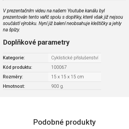
V prezentačním videu na našem Youtube kanálu byl
prezentován tento vařič spolu s doplňky, které však již nejsou
součástí výrobku. Nyní již balení neobsahuje kleštičky a jehly
na špízy.
Doplňkové parametry
Kategorie
:
Cyklistické příslušenství
Kód produktu:
100067
Rozměry
:
15 x 15 x 15 cm
Hmotnost
:
900 g.