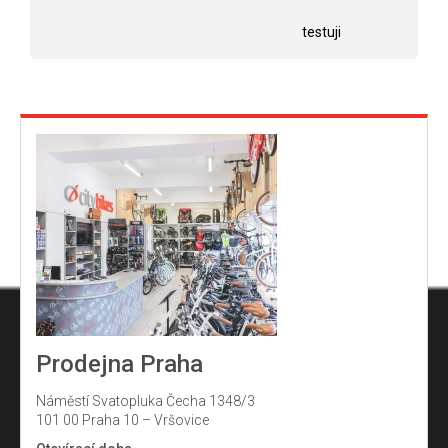
Hodnocení obchodu je 5 z 5 hvězdiček.
Hodnocení obchodu j
hvězdiček.
testuji
Prodejna Praha
Náměstí Svatopluka Čecha 1348/3
101 00 Praha 10 – Vršovice