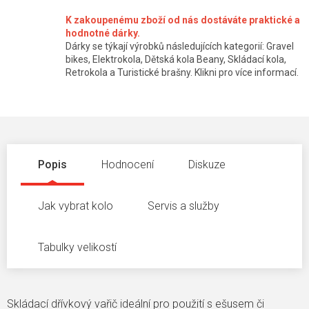
K zakoupenému zboží od nás dostáváte praktické a
hodnotné dárky.
Dárky se týkají výrobků následujících kategorií: Gravel
bikes, Elektrokola, Dětská kola Beany, Skládací kola,
Retrokola a Turistické brašny. Klikni pro více informací.
Popis
Hodnocení
Diskuze
Jak vybrat kolo
Servis a služby
Tabulky velikostí
Skládací dřívkový vařič ideální pro použití s ešusem či