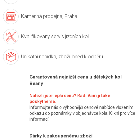
Kamenná prodejna,
Praha
Kvalifikovaný servis
jízdních kol
Unikátní nabídka,
zboží ihned k odběru
Garantovaná nejnižší cena u dětských kol
Beany
Nalezli jste lepší cenu? Rádi Vám ji také
poskytneme.
Informujte nás o výhodnější cenové nabídce vložením
odkazu do poznámky v objednávce kola. Klikni pro více
informací.
Dárky k zakoupenému zboží