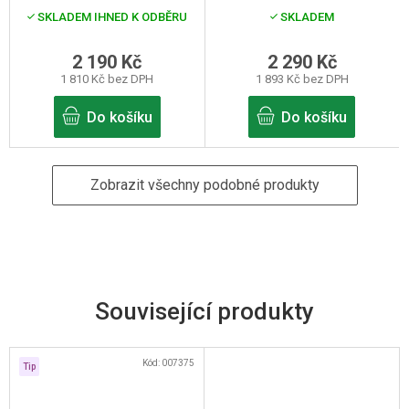
(červená)
SKLADEM IHNED K ODBĚRU
SKLADEM
2 190 Kč
2 290 Kč
1 810 Kč bez DPH
1 893 Kč bez DPH
Do košíku
Do košíku
Zobrazit všechny podobné produkty
Související produkty
Kód:
007375
Tip