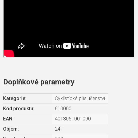
Doplňkové parametry
Kategorie
:
Cyklistické příslušenství
Kód produktu:
610000
EAN
:
4013051001090
Objem
:
24 l