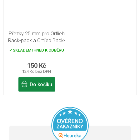
Přezky 25 mm pro Ortlieb
Rack-pack a Ortlieb Back-
Roller
SKLADEM IHNED K ODBĚRU
150 Kč
124 Kč bez DPH
Do košíku