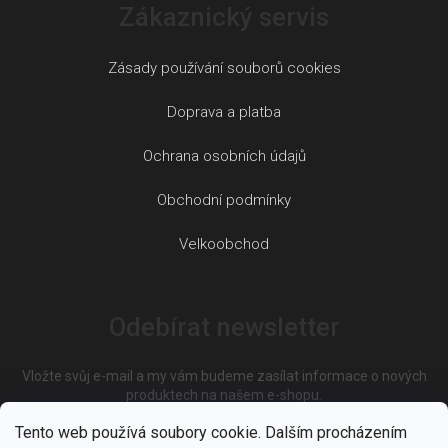
Zákaznický servis
Zásady používání souborů cookies
Doprava a platba
Ochrana osobních údajů
Obchodní podmínky
Velkoobchod
Odebírat newsletter
Vložte svůj e-mail a my vám budeme zasílat informace o nových
produktech na našem e-shopu.
Tento web používá soubory cookie. Dalším procházením