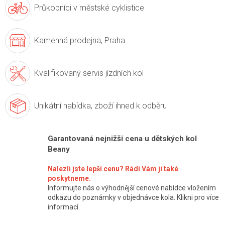
Průkopníci v
městské cyklistice
Kamenná prodejna,
Praha
Kvalifikovaný servis
jízdních kol
Unikátní nabídka,
zboží ihned k odběru
Garantovaná nejnižší cena u dětských kol
Beany
Nalezli jste lepší cenu? Rádi Vám ji také
poskytneme.
Informujte nás o výhodnější cenové nabídce vložením
odkazu do poznámky v objednávce kola. Klikni pro více
informací.