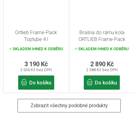
Ortlieb Frame-Pack
Brašna do rámu kola
Toptube 4 l
ORTLIEB Frame-Pack
Toptube 3L
SKLADEM IHNED K ODBĚRU
SKLADEM IHNED K ODBĚRU
3 190 Kč
2 890 Kč
2 636 Kč bez DPH
2 388 Kč bez DPH
Do košíku
Do košíku
Zobrazit všechny podobné produkty