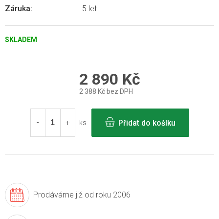
Záruka
:
5 let
SKLADEM
2 890 Kč
2 388 Kč bez DPH
Měrná
cena:
Přidat do košíku
ks
Prodáváme již
od roku 2006