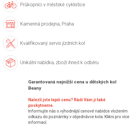
Průkopníci v
městské cyklistice
Kamenná prodejna,
Praha
Kvalifikovaný servis
jízdních kol
Unikátní nabídka,
zboží ihned k odběru
Garantovaná nejnižší cena u dětských kol
Beany
Nalezli jste lepší cenu? Rádi Vám ji také
poskytneme.
Informujte nás o výhodnější cenové nabídce vložením
odkazu do poznámky v objednávce kola. Klikni pro více
informací.