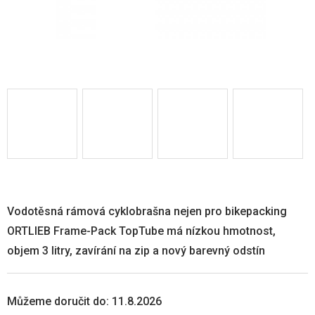
Vodotěsná rámová cyklobrašna nejen pro bikepacking
ORTLIEB Frame-Pack TopTube má nízkou hmotnost,
objem 3 litry, zavírání na zip a nový barevný odstín
Můžeme doručit do:
11.8.2026