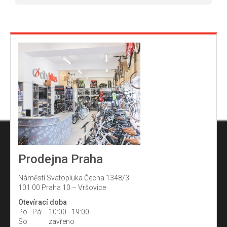
Prodejna Praha
Náměstí Svatopluka Čecha 1348/3
101 00 Praha 10 – Vršovice
Otevírací doba
Po - Pá:
10:00 - 19:00
So:
zavřeno