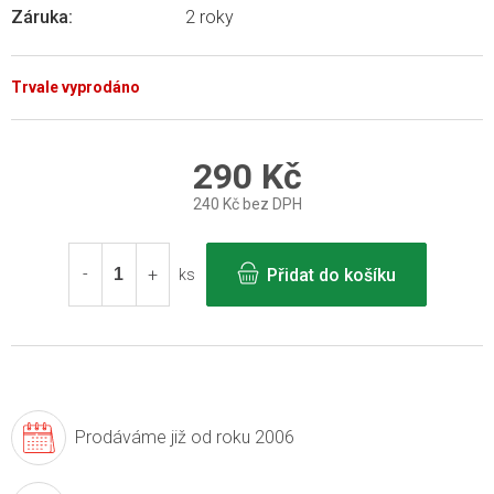
Záruka
:
2 roky
Trvale vyprodáno
290 Kč
240 Kč bez DPH
Měrná
cena:
Přidat do košíku
ks
Prodáváme již
od roku 2006