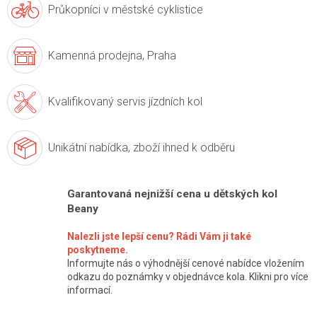
Průkopníci v
městské cyklistice
Kamenná prodejna,
Praha
Kvalifikovaný servis
jízdních kol
Unikátní nabídka,
zboží ihned k odběru
Garantovaná nejnižší cena u dětských kol
Beany
Nalezli jste lepší cenu? Rádi Vám ji také
poskytneme.
Informujte nás o výhodnější cenové nabídce vložením
odkazu do poznámky v objednávce kola. Klikni pro více
informací.