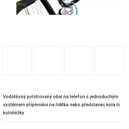
Vodotěsný polstrovaný obal na telefon s jednoduchým
systémem připevnění na řídítka nebo představec kola či
koloběžky