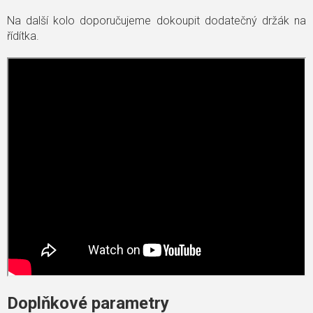
Na další kolo doporučujeme dokoupit dodatečný držák na
řídítka.
Doplňkové parametry