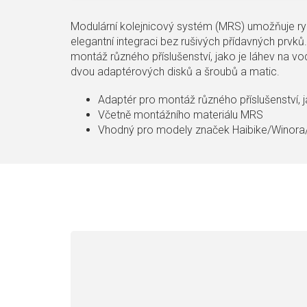
Modulární kolejnicový systém (MRS) umožňuje ry
elegantní integraci bez rušivých přídavných prvk
montáž různého příslušenství, jako je láhev na v
dvou adaptérových disků a šroubů a matic.
Adaptér pro montáž různého příslušenství, 
Včetně montážního materiálu MRS
Vhodný pro modely značek Haibike/Winor