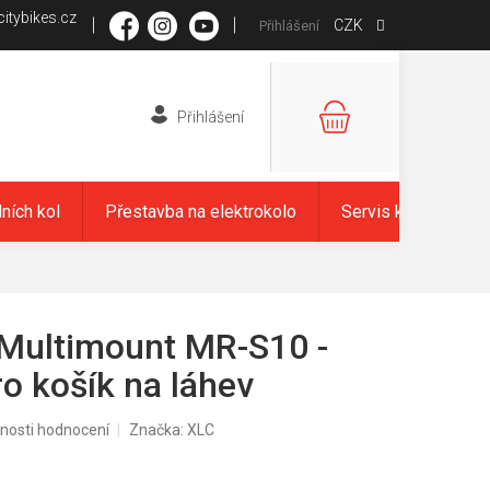
itybikes.cz
CZK
Přihlášení
NÁKUPNÍ
KOŠÍK
dních kol
Přestavba na elektrokolo
Servis kol
Zna
Multimount MR-S10 -
o košík na láhev
nosti hodnocení
Značka:
XLC