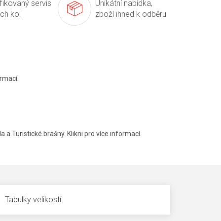
ifikovaný servis
Unikátní nabídka,
ích kol
zboží ihned k odběru
rmací.
a a Turistické brašny. Klikni pro více informací.
Tabulky velikostí