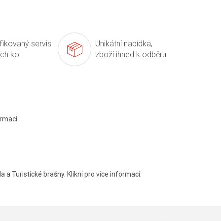
ifikovaný servis
Unikátní nabídka,
ích kol
zboží ihned k odběru
rmací.
a a Turistické brašny. Klikni pro více informací.