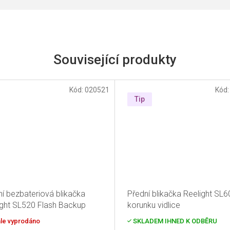
Související produkty
Kód:
020521
Kód
Tip
ní bezbateriová blikačka
Přední blikačka Reelight SL6
ight SL520 Flash Backup
korunku vidlice
le vyprodáno
SKLADEM IHNED K ODBĚRU