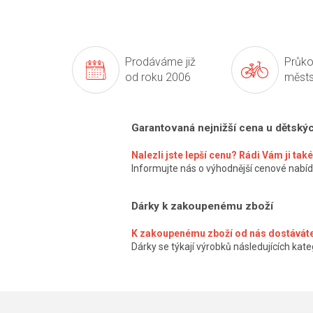
Prodáváme již
Průko
od roku 2006
městs
Garantovaná nejnižší cena u dětský
Nalezli jste lepší cenu? Rádi Vám ji ta
Informujte nás o výhodnější cenové nabíd
Dárky k zakoupenému zboží
K zakoupenému zboží od nás dostáváte
Dárky se týkají výrobků následujících kateg