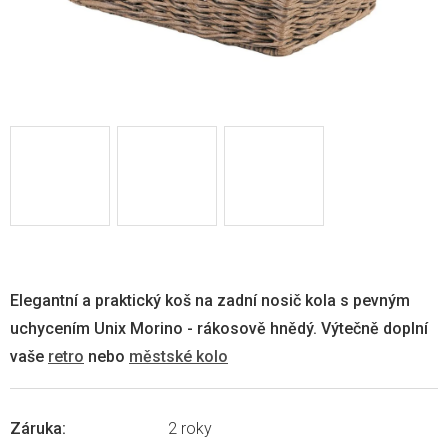
Elegantní a praktický koš na zadní nosič kola s pevným
uchycením Unix Morino - rákosově hnědý. Výtečně doplní
vaše
retro
nebo
městské kolo
Záruka
:
2 roky