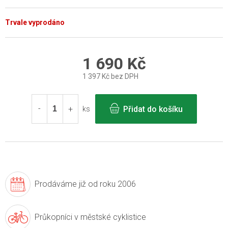
Trvale vyprodáno
1 690 Kč
1 397 Kč bez DPH
Měrná
cena:
Přidat do košíku
ks
Prodáváme již
od roku 2006
Průkopníci v
městské cyklistice