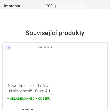
Hmotnost
:
1200 g
Související produkty
Kód:
325215
Tip
Sport Arsenal zadní ALU
turistický nosič 10mm Art.
215 černý
SKLADEM IHNED K ODBĚRU