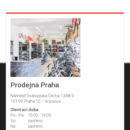
Prodejna Praha
Náměstí Svatopluka Čecha 1348/3
101 00 Praha 10 – Vršovice
Otevírací doba
Po - Pá:
10:00 - 19:00
So:
zavřeno
Ne:
zavřeno