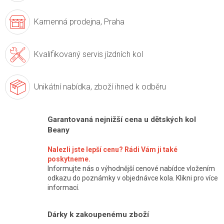
Kamenná prodejna,
Praha
Kvalifikovaný servis
jízdních kol
Unikátní nabídka,
zboží ihned k odběru
Garantovaná nejnižší cena u dětských kol
Beany
Nalezli jste lepší cenu? Rádi Vám ji také
poskytneme.
Informujte nás o výhodnější cenové nabídce vložením
odkazu do poznámky v objednávce kola. Klikni pro více
informací.
Dárky k zakoupenému zboží