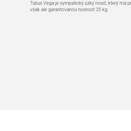
Tubus Vega je sympatický úzký nosič, který má p
však ale garantovanou nosnost 25 kg.