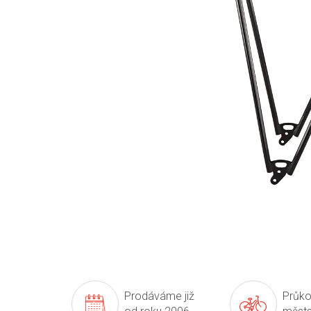
Prodáváme již
Průko