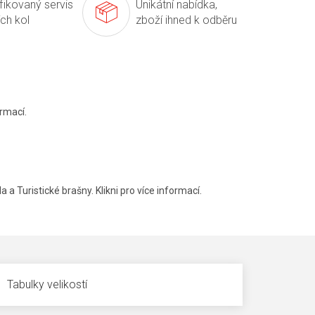
ifikovaný servis
Unikátní nabídka,
ích kol
zboží ihned k odběru
rmací.
a a Turistické brašny. Klikni pro více informací.
Tabulky velikostí