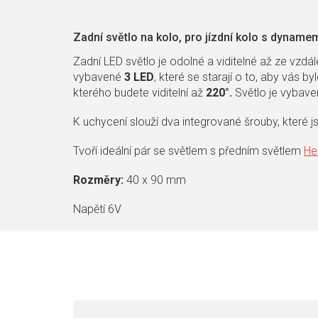
Zadní světlo na kolo, pro jízdní kolo s dyname
Zadní LED světlo je odolné a viditelné až ze vzdá
vybavené
3 LED
, které se starají o to, aby vás b
kterého budete viditelní až
220°.
Světlo je vybav
K uchycení slouží dva integrované šrouby, které
Tvoří ideální pár se světlem s předním světlem
He
Rozměry:
40 x 90 mm
Napětí 6V