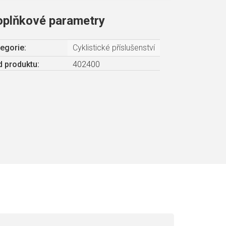
oplňkové parametry
egorie
:
Cyklistické příslušenství
 produktu:
402400