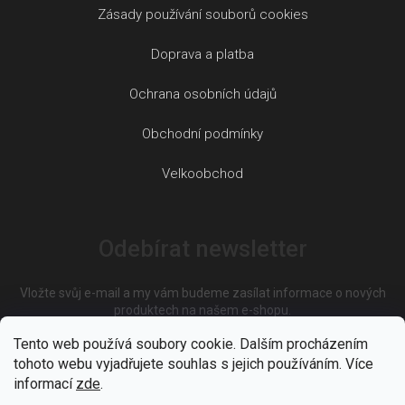
Zásady používání souborů cookies
Doprava a platba
Ochrana osobních údajů
Obchodní podmínky
Velkoobchod
Odebírat newsletter
Vložte svůj e-mail a my vám budeme zasílat informace o nových
produktech na našem e-shopu.
Tento web používá soubory cookie. Dalším procházením
tohoto webu vyjadřujete souhlas s jejich používáním. Více
E-mail
informací
zde
.