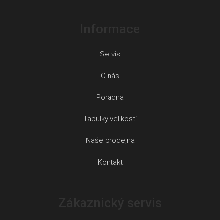
Informace
Servis
O nás
Poradna
Tabulky velikostí
Naše prodejna
Kontakt
Zákaznický servis