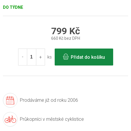
DO TÝDNE
799 Kč
660 Kč bez DPH
Měrná
cena:
Přidat do košíku
ks
Prodáváme již
od roku 2006
Průkopníci v
městské cyklistice