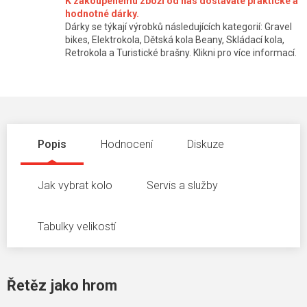
K zakoupenému zboží od nás dostáváte praktické a
hodnotné dárky.
Dárky se týkají výrobků následujících kategorií: Gravel
bikes, Elektrokola, Dětská kola Beany, Skládací kola,
Retrokola a Turistické brašny. Klikni pro více informací.
Popis
Hodnocení
Diskuze
Jak vybrat kolo
Servis a služby
Tabulky velikostí
Řetěz jako hrom