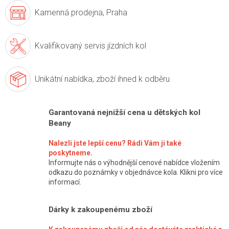
Kamenná prodejna,
Praha
Kvalifikovaný servis
jízdních kol
Unikátní nabídka,
zboží ihned k odběru
Garantovaná nejnižší cena u dětských kol
Beany
Nalezli jste lepší cenu? Rádi Vám ji také
poskytneme.
Informujte nás o výhodnější cenové nabídce vložením
odkazu do poznámky v objednávce kola. Klikni pro více
informací.
Dárky k zakoupenému zboží