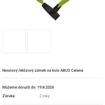
Neonový řetězový zámek na kolo ABUS Catena
Můžeme doručit do:
19.8.2026
Záruka
:
2 roky