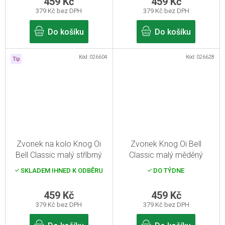
459 Kč
459 Kč
379 Kč bez DPH
379 Kč bez DPH
Do košíku
Do košíku
Kód:
026604
Kód:
026628
Tip
Zvonek na kolo Knog Oi
Zvonek Knog Oi Bell
Bell Classic malý stříbrný
Classic malý měděný
SKLADEM IHNED K ODBĚRU
DO TÝDNE
459 Kč
459 Kč
379 Kč bez DPH
379 Kč bez DPH