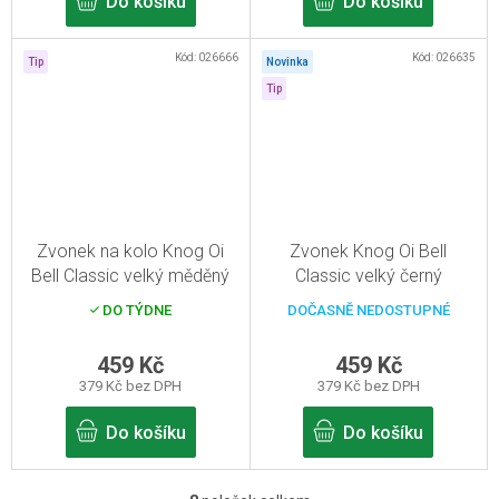
Do košíku
Do košíku
Kód:
026666
Kód:
026635
Tip
Novinka
Tip
Zvonek na kolo Knog Oi
Zvonek Knog Oi Bell
Bell Classic velký měděný
Classic velký černý
DO TÝDNE
DOČASNĚ NEDOSTUPNÉ
459 Kč
459 Kč
379 Kč bez DPH
379 Kč bez DPH
Do košíku
Do košíku