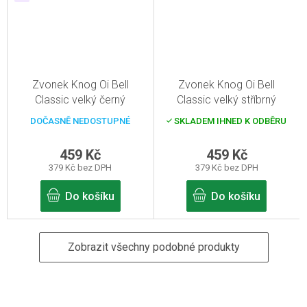
Zvonek Knog Oi Bell
Zvonek Knog Oi Bell
Classic velký černý
Classic velký stříbrný
DOČASNĚ NEDOSTUPNÉ
SKLADEM IHNED K ODBĚRU
459 Kč
459 Kč
379 Kč bez DPH
379 Kč bez DPH
Do košíku
Do košíku
Zobrazit všechny podobné produkty