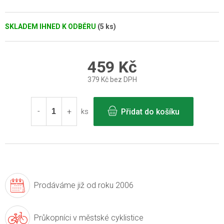
SKLADEM IHNED K ODBĚRU
(5 ks)
459 Kč
379 Kč bez DPH
Měrná
cena:
Přidat do košíku
ks
Prodáváme již
od roku 2006
Průkopníci v
městské cyklistice