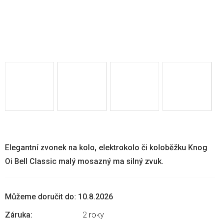
Elegantní zvonek na kolo, elektrokolo či koloběžku Knog
Oi Bell Classic malý mosazný ma silný zvuk.
Můžeme doručit do:
10.8.2026
Záruka
:
2 roky