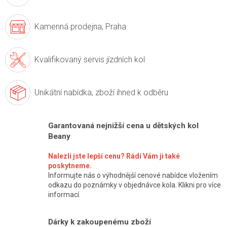
Kamenná prodejna,
Praha
Kvalifikovaný servis
jízdních kol
Unikátní nabídka,
zboží ihned k odběru
Garantovaná nejnižší cena u dětských kol
Beany
Nalezli jste lepší cenu? Rádi Vám ji také
poskytneme.
Informujte nás o výhodnější cenové nabídce vložením
odkazu do poznámky v objednávce kola. Klikni pro více
informací.
Dárky k zakoupenému zboží