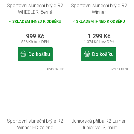
Sportovní sluneční brýle R2
Sportovní sluneční brýle R2
WHEELER, černá
Winner
SKLADEM IHNED K ODBĚRU
SKLADEM IHNED K ODBĚRU
999 Kč
1 299 Kč
826 Kč bez DPH
1 074 Kč bez DPH
Do košíku
Do košíku
Kód:
682330
Kód:
141370
Sportovní sluneční brýle R2
Juniorská přilba R2 Lumen
Winner HD zelené
Junior vel.S, mint