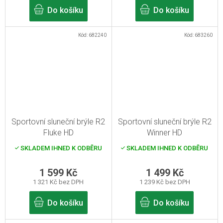
Do košíku
Do košíku
Kód:
682240
Kód:
683260
Sportovní sluneční brýle R2
Sportovní sluneční brýle R2
Fluke HD
Winner HD
SKLADEM IHNED K ODBĚRU
SKLADEM IHNED K ODBĚRU
1 599 Kč
1 499 Kč
1 321 Kč bez DPH
1 239 Kč bez DPH
Do košíku
Do košíku