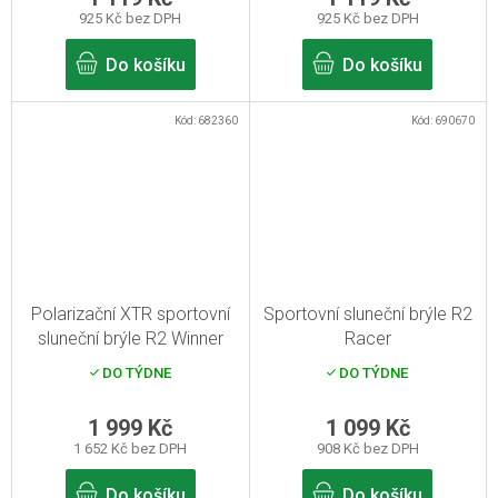
925 Kč bez DPH
925 Kč bez DPH
Do košíku
Do košíku
Kód:
682360
Kód:
690670
Polarizační XTR sportovní
Sportovní sluneční brýle R2
sluneční brýle R2 Winner
Racer
DO TÝDNE
DO TÝDNE
1 999 Kč
1 099 Kč
1 652 Kč bez DPH
908 Kč bez DPH
Do košíku
Do košíku