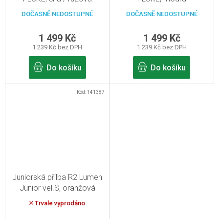
DOČASNĚ NEDOSTUPNÉ
DOČASNĚ NEDOSTUPNÉ
1 499 Kč
1 499 Kč
1 239 Kč bez DPH
1 239 Kč bez DPH
Do košíku
Do košíku
Kód:
141387
Juniorská přilba R2 Lumen
Junior vel.S, oranžová
Trvale vyprodáno