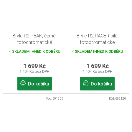
Brýle R2 PEAK, černé,
Brýle R2 RACER bílé,
fotochromatické
fotochromatické
SKLADEM IHNED K ODBĚRU
SKLADEM IHNED K ODBĚRU
1 699 Kč
1 699 Kč
1 404 Kč bez DPH
1 404 Kč bez DPH
Do košíku
Do košíku
Kód:
691300
Kód:
682120