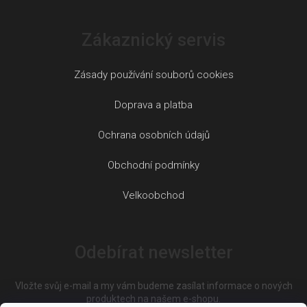
Zákaznický servis
Zásady používání souborů cookies
Doprava a platba
Ochrana osobních údajů
Obchodní podmínky
Velkoobchod
Odebírat newsletter
Vložte svůj e-mail a my vám budeme zasílat informace o nových
produktech na našem e-shopu.