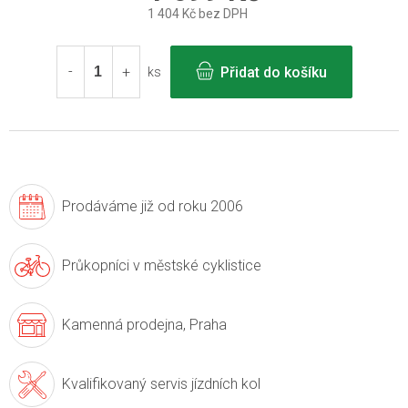
1 404 Kč bez DPH
Měrná
cena:
Přidat do košíku
ks
Prodáváme již
od roku 2006
Průkopníci v
městské cyklistice
Kamenná prodejna,
Praha
Kvalifikovaný servis
jízdních kol