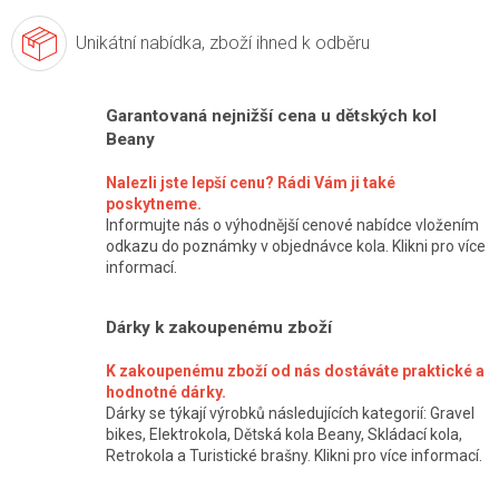
Unikátní nabídka,
zboží ihned k odběru
Garantovaná nejnižší cena u dětských kol
Beany
Nalezli jste lepší cenu? Rádi Vám ji také
poskytneme.
Informujte nás o výhodnější cenové nabídce vložením
odkazu do poznámky v objednávce kola. Klikni pro více
informací.
Dárky k zakoupenému zboží
K zakoupenému zboží od nás dostáváte praktické a
hodnotné dárky.
Dárky se týkají výrobků následujících kategorií: Gravel
bikes, Elektrokola, Dětská kola Beany, Skládací kola,
Retrokola a Turistické brašny. Klikni pro více informací.