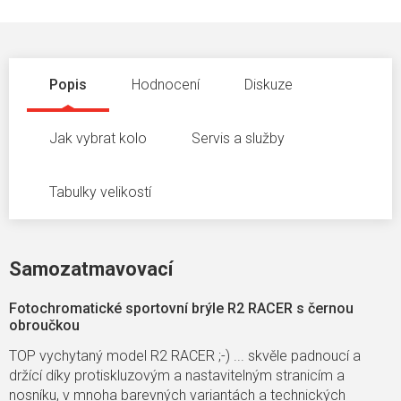
Popis
Hodnocení
Diskuze
Jak vybrat kolo
Servis a služby
Tabulky velikostí
Samozatmavovací
Fotochromatické sportovní brýle R2 RACER s černou
obroučkou
TOP vychytaný model R2 RACER ;-) ... skvěle padnoucí a
držící díky protiskluzovým a nastavitelným stranicím a
nosníku, v mnoha barevných variantách a technických