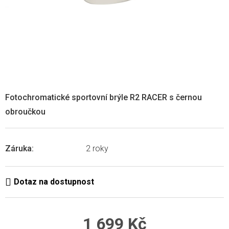
Fotochromatické sportovní brýle R2 RACER s černou
obroučkou
Záruka
:
2 roky
1 699 Kč