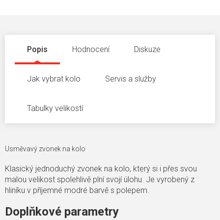
Popis
Hodnocení
Diskuze
Jak vybrat kolo
Servis a služby
Tabulky velikostí
Usměvavý zvonek na kolo
Klasický jednoduchý zvonek na kolo, který si i přes svou
malou velikost spolehlivě plní svojí úlohu. Je vyrobený z
hliníku v příjemné modré barvě s polepem.
Doplňkové parametry