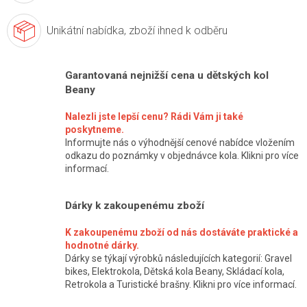
Unikátní nabídka,
zboží ihned k odběru
Garantovaná nejnižší cena u dětských kol
Beany
Nalezli jste lepší cenu? Rádi Vám ji také
poskytneme.
Informujte nás o výhodnější cenové nabídce vložením
odkazu do poznámky v objednávce kola. Klikni pro více
informací.
Dárky k zakoupenému zboží
K zakoupenému zboží od nás dostáváte praktické a
hodnotné dárky.
Dárky se týkají výrobků následujících kategorií: Gravel
bikes, Elektrokola, Dětská kola Beany, Skládací kola,
Retrokola a Turistické brašny. Klikni pro více informací.