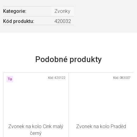
Kategorie
:
Zvonky
Kód produktu:
420032
Kód:
420122
Kód:
083007
Tip
Zvonek na kolo Cink malý
Zvonek na kolo Praděd
černý