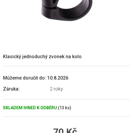
Klasický jednoduchý zvonek na kolo
Můžeme doručit do:
10.8.2026
Záruka
:
2 roky
SKLADEM IHNED K ODBĚRU
(13 ks)
70 Kč