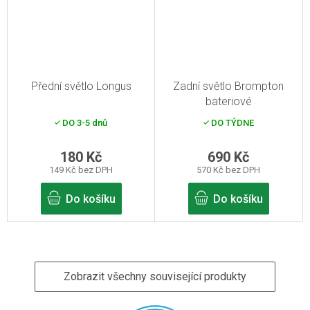
Přední světlo Longus
Zadní světlo Brompton
bateriové
DO 3-5 dnů
DO TÝDNE
180 Kč
690 Kč
149 Kč bez DPH
570 Kč bez DPH
Do košíku
Do košíku
Zobrazit všechny související produkty