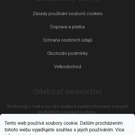
Zásady používání souborů cookies
Doprava a platba
Ochrana osobních údajů
Obchodní podmínky
Velkoobchod
Odebírat newsletter
Vložte svůj e-mail a my vám budeme zasílat informace o nových
produktech na našem e-shopu.
Tento web používá soubory cookie. Dalším procházením
tohoto webu vyjadřujete souhlas s jejich používáním. Více
E-mail