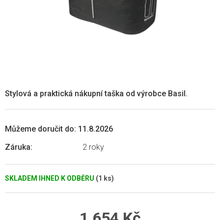
Stylová a praktická nákupní taška od výrobce Basil.
Můžeme doručit do:
11.8.2026
Záruka
:
2 roky
SKLADEM IHNED K ODBĚRU
(1 ks)
1 654 Kč