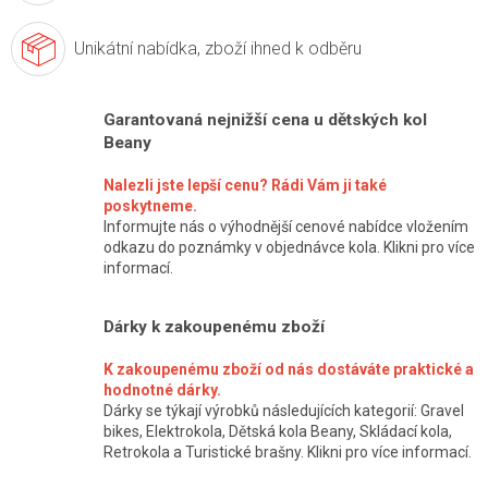
Unikátní nabídka,
zboží ihned k odběru
Garantovaná nejnižší cena u dětských kol
Beany
Nalezli jste lepší cenu? Rádi Vám ji také
poskytneme.
Informujte nás o výhodnější cenové nabídce vložením
odkazu do poznámky v objednávce kola. Klikni pro více
informací.
Dárky k zakoupenému zboží
K zakoupenému zboží od nás dostáváte praktické a
hodnotné dárky.
Dárky se týkají výrobků následujících kategorií: Gravel
bikes, Elektrokola, Dětská kola Beany, Skládací kola,
Retrokola a Turistické brašny. Klikni pro více informací.