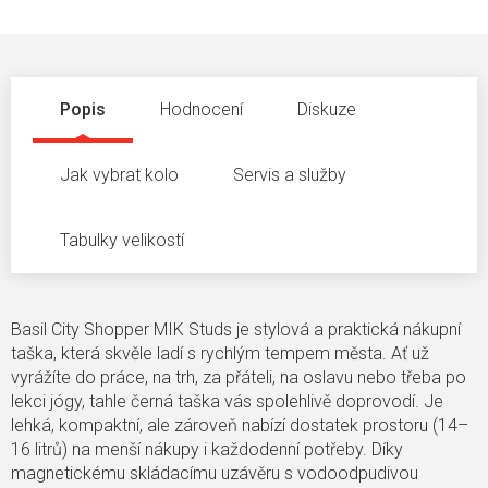
Popis
Hodnocení
Diskuze
Jak vybrat kolo
Servis a služby
Tabulky velikostí
Basil City Shopper MIK Studs je stylová a praktická nákupní
taška, která skvěle ladí s rychlým tempem města. Ať už
vyrážíte do práce, na trh, za přáteli, na oslavu nebo třeba po
lekci jógy, tahle černá taška vás spolehlivě doprovodí. Je
lehká, kompaktní, ale zároveň nabízí dostatek prostoru (14–
16 litrů) na menší nákupy i každodenní potřeby. Díky
magnetickému skládacímu uzávěru s vodoodpudivou