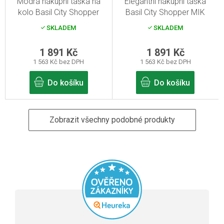
Modrá nákupní taška na
Elegantní nákupní taška
kolo Basil City Shopper
Basil City Shopper MIK
MIK Studs 14-16l
Studs hnědá 14-16l
SKLADEM
SKLADEM
1 891 Kč
1 891 Kč
1 563 Kč bez DPH
1 563 Kč bez DPH
Do košíku
Do košíku
Zobrazit všechny podobné produkty