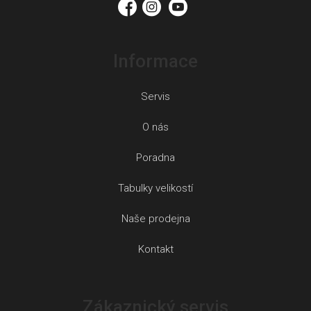
Informace
Servis
O nás
Poradna
Tabulky velikostí
Naše prodejna
Kontakt
Zákaznický servis