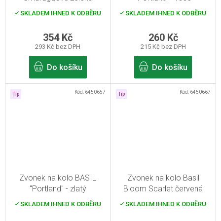
SKLADEM IHNED K ODBĚRU
SKLADEM IHNED K ODBĚRU
354 Kč
260 Kč
293 Kč bez DPH
215 Kč bez DPH
Do košíku
Do košíku
Kód:
6450657
Kód:
6450667
Tip
Tip
Zvonek na kolo BASIL
Zvonek na kolo Basil
"Portland" - zlatý
Bloom Scarlet červená
SKLADEM IHNED K ODBĚRU
SKLADEM IHNED K ODBĚRU