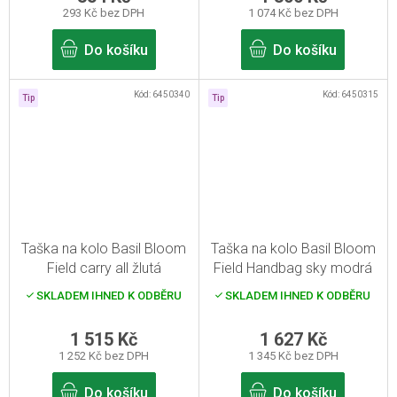
293 Kč bez DPH
1 074 Kč bez DPH
Do košíku
Do košíku
Kód:
6450340
Kód:
6450315
Tip
Tip
Taška na kolo Basil Bloom
Taška na kolo Basil Bloom
Field carry all žlutá
Field Handbag sky modrá
SKLADEM IHNED K ODBĚRU
SKLADEM IHNED K ODBĚRU
1 515 Kč
1 627 Kč
1 252 Kč bez DPH
1 345 Kč bez DPH
Do košíku
Do košíku