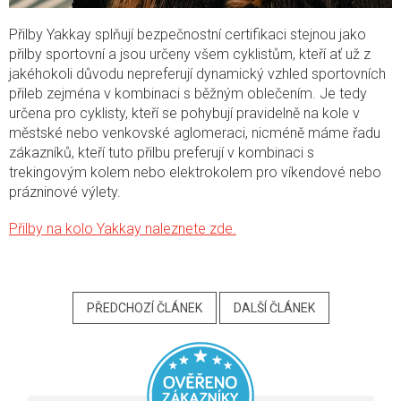
Přilby Yakkay splňují bezpečnostní certifikaci stejnou jako
přilby sportovní a jsou určeny všem cyklistům, kteří ať už z
jakéhokoli důvodu nepreferují dynamický vzhled sportovních
přileb zejména v kombinaci s běžným oblečením. Je tedy
určena pro cyklisty, kteří se pohybují pravidelně na kole v
městské nebo venkovské aglomeraci, nicméně máme řadu
zákazníků, kteří tuto přilbu preferují v kombinaci s
trekingovým kolem nebo elektrokolem pro víkendové nebo
prázninové výlety.
Přilby na kolo Yakkay naleznete zde.
PŘEDCHOZÍ ČLÁNEK
DALŠÍ ČLÁNEK