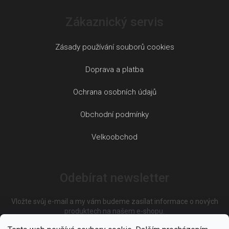
Zákaznický servis
Zásady používání souborů cookies
Doprava a platba
Ochrana osobních údajů
Obchodní podmínky
Velkoobchod
Odebírat newsletter
Vložte svůj e-mail a my vám budeme zasílat informace o nových
produktech na našem e-shopu.