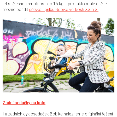
let s tělesnou hmotností do 15 kg. I pro takto malé dítě je
možné pořídit
dětskou přilbu Bobike velikosti XS a S.
Zadní sedačky na kolo
I u zadních cyklosedaček Bobike nalezneme originální řešení,