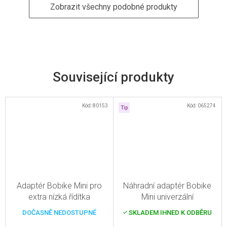
Zobrazit všechny podobné produkty
Související produkty
Kód:
80153
Kód:
065274
Tip
Adaptér Bobike Mini pro
Náhradní adaptér Bobike
extra nízká řídítka
Mini univerzální
DOČASNĚ NEDOSTUPNÉ
SKLADEM IHNED K ODBĚRU