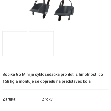
Bobike Go Mini je cyklosedačka pro děti s hmotností do
15ti kg a montuje se dopředu na představec kola
Záruka
:
2 roky