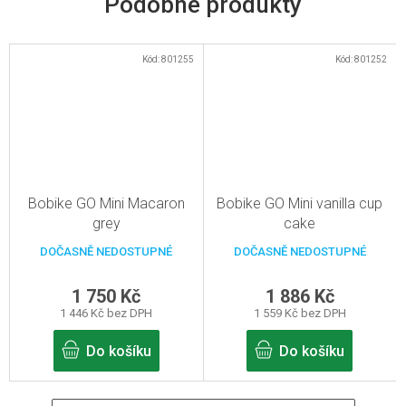
Kód:
801255
Kód:
801252
Bobike GO Mini Macaron
Bobike GO Mini vanilla cup
grey
cake
DOČASNĚ NEDOSTUPNÉ
DOČASNĚ NEDOSTUPNÉ
1 750 Kč
1 886 Kč
1 446 Kč bez DPH
1 559 Kč bez DPH
Do košíku
Do košíku