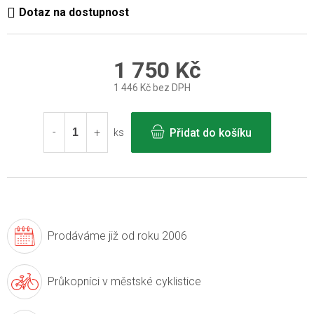
1 750 Kč
1 446 Kč bez DPH
Měrná
cena:
Přidat do košíku
ks
Prodáváme již
od roku 2006
Průkopníci v
městské cyklistice