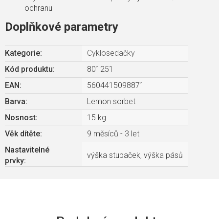
ochranu
Doplňkové parametry
Kategorie
:
Cyklosedačky
Kód produktu:
801251
EAN
:
5604415098871
Barva
:
Lemon sorbet
Nosnost
:
15 kg
Věk dítěte
:
9 měsíců - 3 let
Nastavitelné
výška stupaček, výška pásů
prvky
: