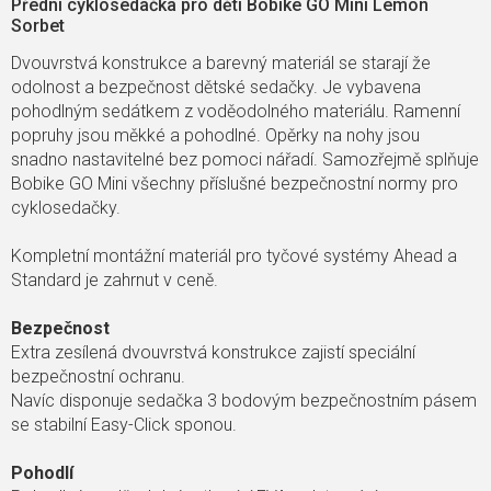
Přední cyklosedačka pro děti Bobike GO Mini Lemon
Sorbet
Dvouvrstvá konstrukce a barevný materiál se starají že
odolnost a bezpečnost dětské sedačky. Je vybavena
pohodlným sedátkem z voděodolného materiálu. Ramenní
popruhy jsou měkké a pohodlné. Opěrky na nohy jsou
snadno nastavitelné bez pomoci nářadí. Samozřejmě splňuje
Bobike GO Mini všechny příslušné bezpečnostní normy pro
cyklosedačky.
Kompletní montážní materiál pro tyčové systémy Ahead a
Standard je zahrnut v ceně.
Bezpečnost
Extra zesílená dvouvrstvá konstrukce zajistí speciální
bezpečnostní ochranu.
Navíc disponuje sedačka 3 bodovým bezpečnostním pásem
se stabilní Easy-Click sponou.
Pohodlí