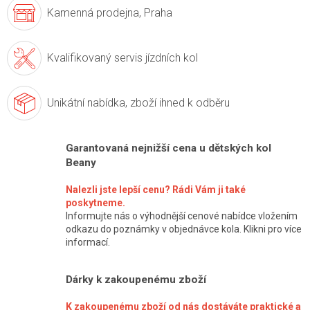
Kamenná prodejna,
Praha
Kvalifikovaný servis
jízdních kol
Unikátní nabídka,
zboží ihned k odběru
Garantovaná nejnižší cena u dětských kol
Beany
Nalezli jste lepší cenu? Rádi Vám ji také
poskytneme.
Informujte nás o výhodnější cenové nabídce vložením
odkazu do poznámky v objednávce kola. Klikni pro více
informací.
Dárky k zakoupenému zboží
K zakoupenému zboží od nás dostáváte praktické a