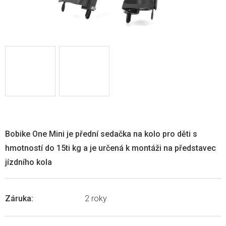
Bobike One Mini je přední sedačka na kolo pro děti s
hmotností do 15ti kg a je určená k montáži na představec
jízdního kola
Záruka
:
2 roky