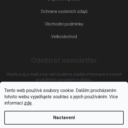
Ochrana osobních údajů
Obchodní podmínky
Velkoobchod
Odebírat newsletter
Vložte svůj e-mail a my vám budeme zasílat informace o nových
produktech na našem e-shopu.
Tento web používá soubory cookie. Dalším procházením
tohoto webu vyjadřujete souhlas s jejich používáním. Více
E-mail
informací
zde
.
Nastavení
Vložením e-mailu souhlasíte s
podmínkami ochrany osobních
údajů