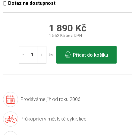
1 890 Kč
1 562 Kč bez DPH
Měrná
cena:
Přidat do košíku
ks
Prodáváme již
od roku 2006
Průkopníci v
městské cyklistice