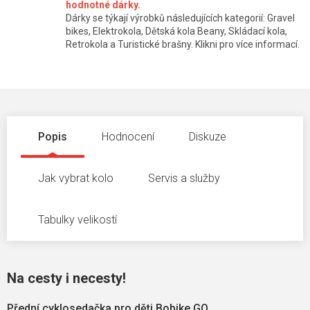
hodnotné dárky.
Dárky se týkají výrobků následujících kategorií: Gravel
bikes, Elektrokola, Dětská kola Beany, Skládací kola,
Retrokola a Turistické brašny. Klikni pro více informací.
Popis
Hodnocení
Diskuze
Jak vybrat kolo
Servis a služby
Tabulky velikostí
Na cesty i necesty!
Přední cyklosedačka pro děti Bobike GO