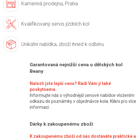
Kamenná prodejna,
Praha
Kvalifikovaný servis
jízdních kol
Unikátní nabídka,
zboží ihned k odběru
Garantovaná nejnižší cena u dětských kol
Beany
Nalezli jste lepší cenu? Rádi Vám ji také
poskytneme.
Informujte nás o výhodnější cenové nabídce vložením
odkazu do poznámky v objednávce kola. Klikni pro více
informací.
Dárky k zakoupenému zboží
K zakoupenému zboží od nás dostáváte praktické a