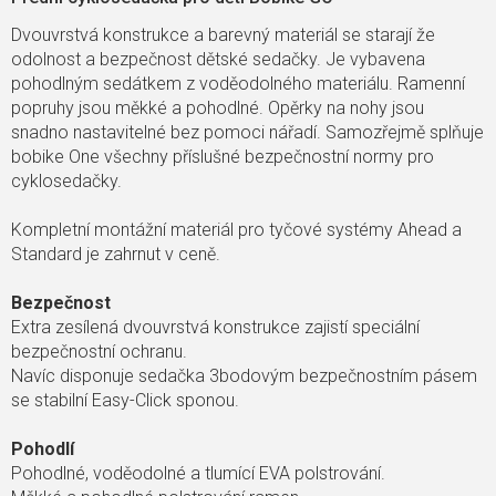
Dvouvrstvá konstrukce a barevný materiál se starají že
odolnost a bezpečnost dětské sedačky. Je vybavena
pohodlným sedátkem z voděodolného materiálu. Ramenní
popruhy jsou měkké a pohodlné. Opěrky na nohy jsou
snadno nastavitelné bez pomoci nářadí. Samozřejmě splňuje
bobike One všechny příslušné bezpečnostní normy pro
cyklosedačky.
Kompletní montážní materiál pro tyčové systémy Ahead a
Standard je zahrnut v ceně.
Bezpečnost
Extra zesílená dvouvrstvá konstrukce zajistí speciální
bezpečnostní ochranu.
Navíc disponuje sedačka 3bodovým bezpečnostním pásem
se stabilní Easy-Click sponou.
Pohodlí
Pohodlné, voděodolné a tlumící EVA polstrování.