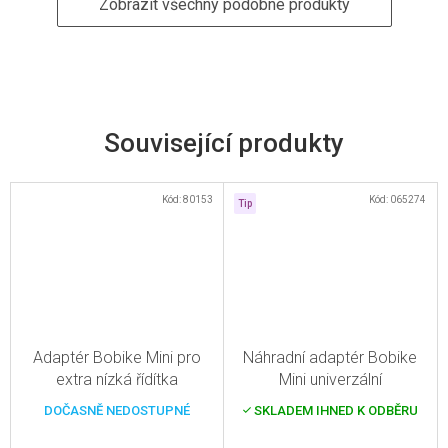
Zobrazit všechny podobné produkty
Související produkty
Kód:
80153
Kód:
065274
Tip
Adaptér Bobike Mini pro
Náhradní adaptér Bobike
extra nízká řídítka
Mini univerzální
DOČASNĚ NEDOSTUPNÉ
SKLADEM IHNED K ODBĚRU