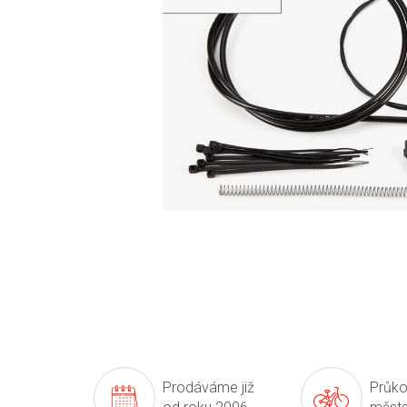
Prodáváme již
Průko