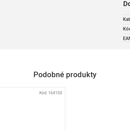
D
Kat
Kód
EA
Kód:
164150