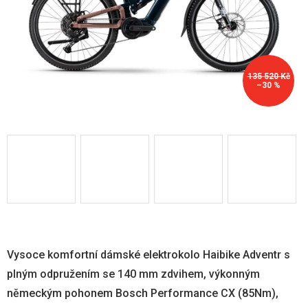
135 520 Kč
–30 %
Vysoce komfortní dámské elektrokolo Haibike Adventr s
plným odpružením se 140 mm zdvihem, výkonným
německým pohonem Bosch Performance CX (85Nm),