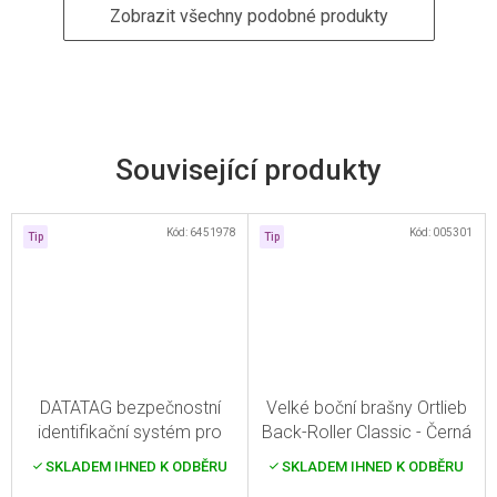
Zobrazit všechny podobné produkty
Související produkty
Kód:
6451978
Kód:
005301
Tip
Tip
DATATAG bezpečnostní
Velké boční brašny Ortlieb
identifikační systém pro
Back-Roller Classic - Černá
elektrokola
SKLADEM IHNED K ODBĚRU
SKLADEM IHNED K ODBĚRU