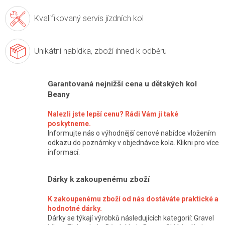
Kvalifikovaný servis
jízdních kol
Unikátní nabídka,
zboží ihned k odběru
Garantovaná nejnižší cena u dětských kol
Beany
Nalezli jste lepší cenu? Rádi Vám ji také
poskytneme.
Informujte nás o výhodnější cenové nabídce vložením
odkazu do poznámky v objednávce kola. Klikni pro více
informací.
Dárky k zakoupenému zboží
K zakoupenému zboží od nás dostáváte praktické a
hodnotné dárky.
Dárky se týkají výrobků následujících kategorií: Gravel