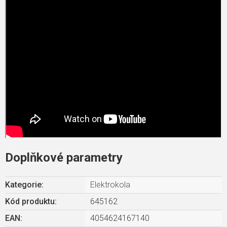
Doplňkové parametry
Kategorie
:
Elektrokola
Kód produktu:
645162
EAN
:
4054624167140