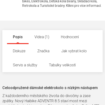
bikes, Elektrokola, Dětská kola Beany, Skládací kola,
Retrokola a Turistické brašny. Klikni pro více informací.
Popis
Videa (1)
Hodnocení
Diskuze
Značka
Jak vybrat kolo
Servis a služby
Tabulky velikostí
Celoodpružené dámské elektrokolo s nízkým nástupem
Z každodenního městského života do divočiny a zase
zpátky. Nový Haibike ADVENTR 8.5 staví most mezi