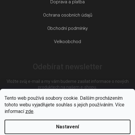
Doprava a platba
Ochrana osobních údajů
Obchodní podmínky
Velkoobchod
Odebírat newsletter
Vložte svůj e-mail a my vám budeme zasílat informace o nových
produktech na našem e-shopu.
Tento web používá soubory cookie. Dalším procházením
tohoto webu vyjadřujete souhlas s jejich používáním. Více
E-mail
informací
zde
.
Nastavení
Vložením e-mailu souhlasíte s
podmínkami ochrany osobních
údajů