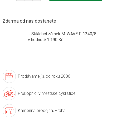
Zdarma od nás dostanete
+ Skládací zámek M-WAVE F-1240/8
v hodnotě 1 190 Kč
Prodáváme již
od roku 2006
Průkopníci v
městské cyklistice
Kamenná prodejna,
Praha