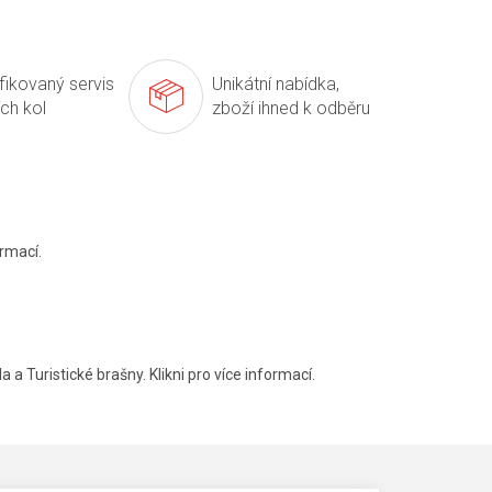
ifikovaný servis
Unikátní nabídka,
ích kol
zboží ihned k odběru
rmací.
a a Turistické brašny. Klikni pro více informací.