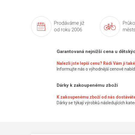
Prodáváme již
Průko
od roku 2006
městs
Garantovaná nejnižší cena u dětský
Nalezli jste lepší cenu? Rádi Vám ji ta
Informujte nás o výhodnější cenové nabíd
Dárky k zakoupenému zboží
K zakoupenému zboží od nás dostáváte
Dárky se týkají výrobků následujících kateg