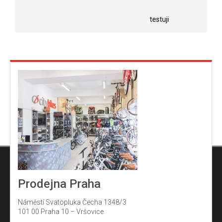
5
Hodnocení obchodu je 5 z 5 hvězdiček.
Hodnocení obchodu j
hvězdiček.
testuji
Prodejna Praha
Náměstí Svatopluka Čecha 1348/3
101 00 Praha 10 – Vršovice