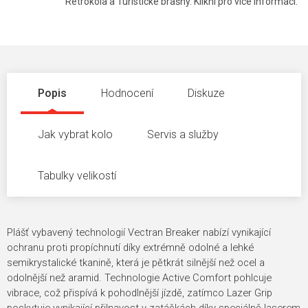
Retrokola a Turistické brašny. Klikni pro více informací.
Popis
Hodnocení
Diskuze
Jak vybrat kolo
Servis a služby
Tabulky velikostí
Plášť vybavený technologií Vectran Breaker nabízí vynikající
ochranu proti propíchnutí díky extrémně odolné a lehké
semikrystalické tkanině, která je pětkrát silnější než ocel a
odolnější než aramid. Technologie Active Comfort pohlcuje
vibrace, což přispívá k pohodlnější jízdě, zatímco Lazer Grip