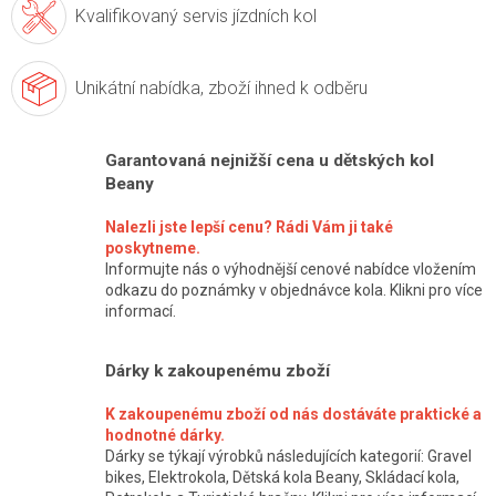
Kvalifikovaný servis
jízdních kol
Unikátní nabídka,
zboží ihned k odběru
Garantovaná nejnižší cena u dětských kol
Beany
Nalezli jste lepší cenu? Rádi Vám ji také
poskytneme.
Informujte nás o výhodnější cenové nabídce vložením
odkazu do poznámky v objednávce kola. Klikni pro více
informací.
Dárky k zakoupenému zboží
K zakoupenému zboží od nás dostáváte praktické a
hodnotné dárky.
Dárky se týkají výrobků následujících kategorií: Gravel
bikes, Elektrokola, Dětská kola Beany, Skládací kola,