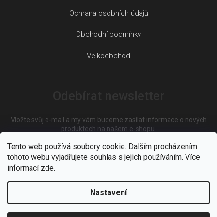
Ochrana osobních údajů
Obchodní podmínky
Velkoobchod
Odebírat newsletter
Vložte svůj e-mail a my vám budeme zasílat informace o nových
produktech na našem e-shopu.
Tento web používá soubory cookie. Dalším procházením
tohoto webu vyjadřujete souhlas s jejich používáním. Více
E-mail
informací
zde
.
Nastavení
Vložením e-mailu souhlasíte s
podmínkami ochrany osobních
údajů