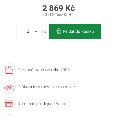
2 869 Kč
2 371 Kč bez DPH
Měrná
cena:
Přidat do košíku
ks
Prodáváme již
od roku 2006
Průkopníci v
městské cyklistice
Kamenná prodejna,
Praha