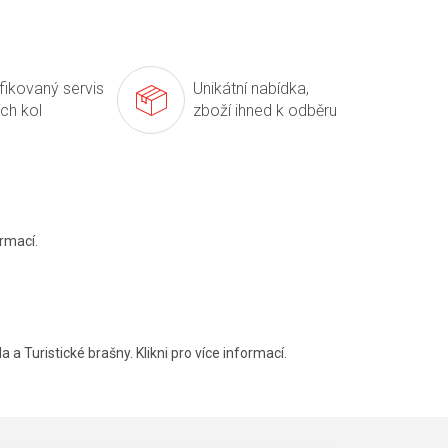
ifikovaný servis
Unikátní nabídka,
ích kol
zboží ihned k odběru
rmací.
a a Turistické brašny. Klikni pro více informací.