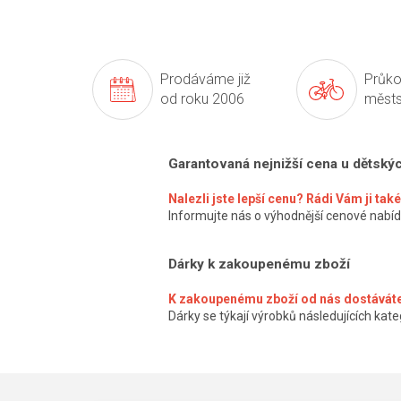
Prodáváme již
Průko
od roku 2006
městs
Garantovaná nejnižší cena u dětský
Nalezli jste lepší cenu? Rádi Vám ji ta
Informujte nás o výhodnější cenové nabíd
Dárky k zakoupenému zboží
K zakoupenému zboží od nás dostáváte
Dárky se týkají výrobků následujících kateg