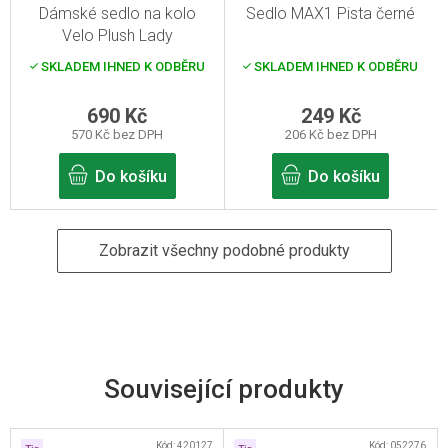
Dámské sedlo na kolo
Sedlo MAX1 Pista černé
Velo Plush Lady
SKLADEM IHNED K ODBĚRU
SKLADEM IHNED K ODBĚRU
690 Kč
249 Kč
570 Kč bez DPH
206 Kč bez DPH
Do košíku
Do košíku
Zobrazit všechny podobné produkty
Související produkty
Kód:
420127
Kód:
052276