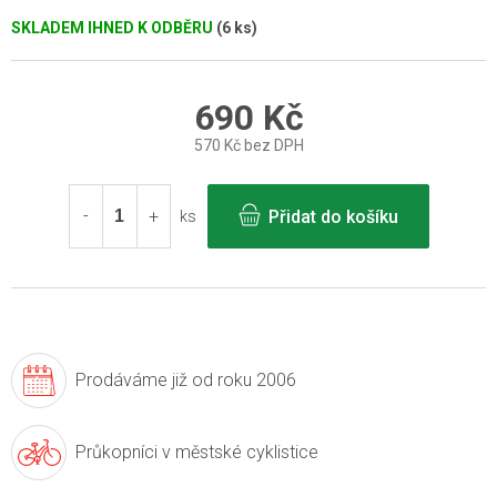
SKLADEM IHNED K ODBĚRU
(6 ks)
690 Kč
570 Kč bez DPH
Měrná
cena:
Přidat do košíku
ks
Prodáváme již
od roku 2006
Průkopníci v
městské cyklistice