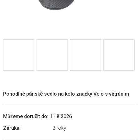
Pohodlné pánské sedlo na kolo značky Velo s větráním
Můžeme doručit do:
11.8.2026
Záruka
:
2 roky