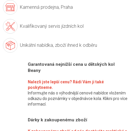
Kamenná prodejna,
Praha
Kvalifikovaný servis
jízdních kol
Unikátní nabídka,
zboží ihned k odběru
Garantovaná nejnižší cena u dětských kol
Beany
Nalezli jste lepší cenu? Rádi Vám ji také
poskytneme.
Informujte nás o výhodnější cenové nabídce vložením
odkazu do poznámky v objednávce kola. Klikni pro více
informací.
Dárky k zakoupenému zboží