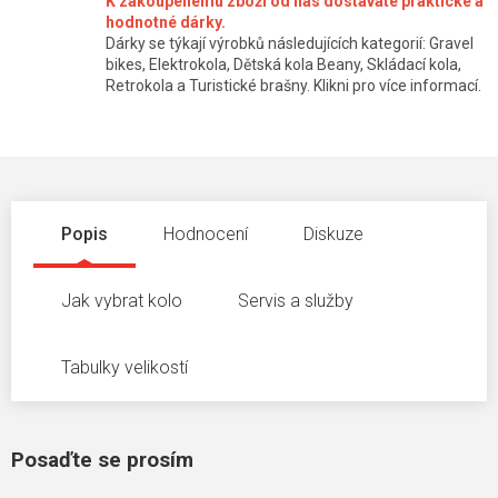
K zakoupenému zboží od nás dostáváte praktické a
hodnotné dárky.
Dárky se týkají výrobků následujících kategorií: Gravel
bikes, Elektrokola, Dětská kola Beany, Skládací kola,
Retrokola a Turistické brašny. Klikni pro více informací.
Popis
Hodnocení
Diskuze
Jak vybrat kolo
Servis a služby
Tabulky velikostí
Posaďte se prosím