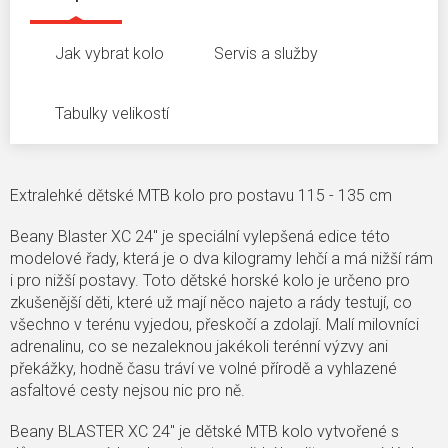
Jak vybrat kolo
Servis a služby
Tabulky velikostí
Extralehké dětské MTB kolo pro postavu 115 - 135 cm
Beany Blaster XC 24" je speciální vylepšená edice této
modelové řady, která je o dva kilogramy lehčí a má nižší rám
i pro nižší postavy. Toto dětské horské kolo je určeno pro
zkušenější děti, které už mají něco najeto a rády testují, co
všechno v terénu vyjedou, přeskočí a zdolají. Malí milovníci
adrenalinu, co se nezaleknou jakékoli terénní výzvy ani
překážky, hodně času tráví ve volné přírodě a vyhlazené
asfaltové cesty nejsou nic pro ně.
Beany BLASTER XC 24" je dětské MTB kolo vytvořené s