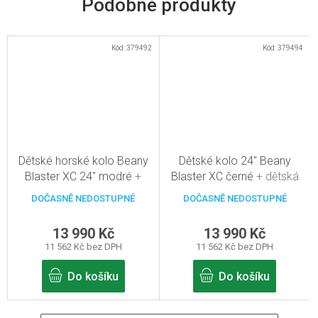
Kód:
379492
Kód:
379494
Dětské horské kolo Beany
Dětské kolo 24" Beany
Blaster XC 24" modré
+
Blaster XC černé
+ dětská
dětská přilba zdarma
přilba zdarma
DOČASNĚ NEDOSTUPNÉ
DOČASNĚ NEDOSTUPNÉ
13 990 Kč
13 990 Kč
11 562 Kč bez DPH
11 562 Kč bez DPH
Do košíku
Do košíku