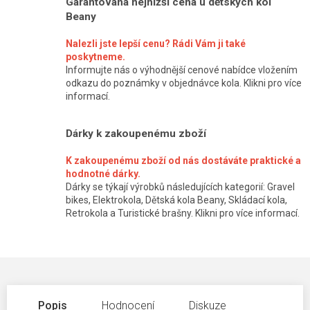
Garantovaná nejnižší cena u dětských kol
Beany
Nalezli jste lepší cenu? Rádi Vám ji také
poskytneme.
Informujte nás o výhodnější cenové nabídce vložením
odkazu do poznámky v objednávce kola. Klikni pro více
informací.
Dárky k zakoupenému zboží
K zakoupenému zboží od nás dostáváte praktické a
hodnotné dárky.
Dárky se týkají výrobků následujících kategorií: Gravel
bikes, Elektrokola, Dětská kola Beany, Skládací kola,
Retrokola a Turistické brašny. Klikni pro více informací.
Popis
Hodnocení
Diskuze