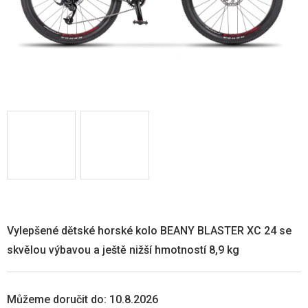
Vylepšené dětské horské kolo BEANY BLASTER XC 24 se
skvělou výbavou a ještě nižší hmotností 8,9 kg
Můžeme doručit do:
10.8.2026