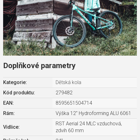
Doplňkové parametry
Kategorie
:
Dětská kola
Kód produktu:
279482
EAN
:
8595651504714
Rám
:
Výška 12" Hydroforming ALU 6061
RST Aerial 24 MLC vzduchová,
Vidlice
:
zdvih 60 mm