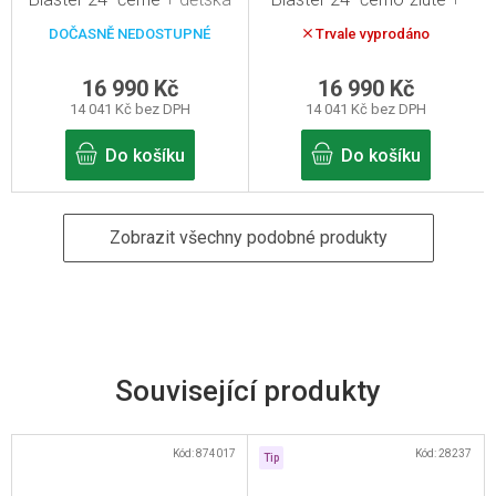
přilba zdarma
dětská přilba zdarma
DOČASNĚ NEDOSTUPNÉ
Trvale vyprodáno
16 990 Kč
16 990 Kč
14 041 Kč bez DPH
14 041 Kč bez DPH
Do košíku
Do košíku
Zobrazit všechny podobné produkty
Související produkty
Kód:
874017
Kód:
28237
Tip