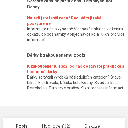
Garantovaná nejnižší cena u dětských kol
Beany
Nalezli jste lepší cenu? Rádi Vám ji také
poskytneme.
Informujte nás o výhodnější cenové nabídce vložením
odkazu do poznámky v objednávce kola. Klikni pro více
informací.
Dárky k zakoupenému zboží
K zakoupenému zboží od nás dostáváte praktické a
hodnotné dárky.
Dárky se týkají výrobků následujících kategorií: Gravel
bikes, Elektrokola, Dětská kola Beany, Skládací kola,
Retrokola a Turistické brašny. Klikni pro více informací.
Popis
Hodnocení (2)
Diskuze