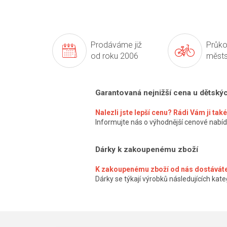
Prodáváme již
Průko
od roku 2006
městs
Garantovaná nejnižší cena u dětský
Nalezli jste lepší cenu? Rádi Vám ji ta
Informujte nás o výhodnější cenové nabíd
Dárky k zakoupenému zboží
K zakoupenému zboží od nás dostáváte
Dárky se týkají výrobků následujících kateg