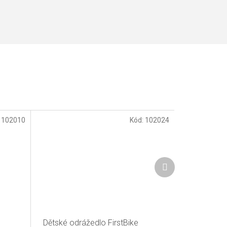
:
102010
Kód:
102024
Další
produkt
Dětské odrážedlo FirstBike