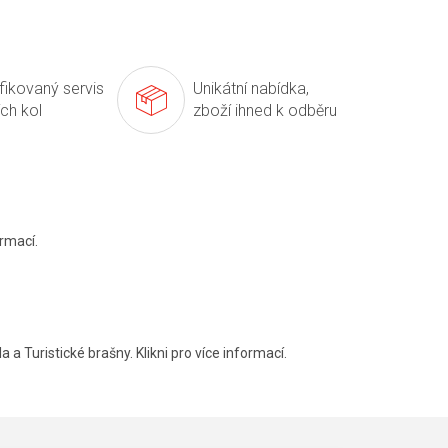
ifikovaný servis
Unikátní nabídka,
ích kol
zboží ihned k odběru
rmací.
a a Turistické brašny. Klikni pro více informací.