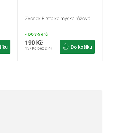
Zvonek Firstbike myška růžová
DO 3-5 dnů
190 Kč
šíku
Do košíku
157 Kč bez DPH