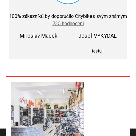
Průměrné
hodnocení
100
% zákazníků by doporučilo Citybikes svým známým
obchodu
735 hodnocení
je
5,0
Miroslav Macek
z
Josef VYKYDAL
5
Hodnocení obchodu je 5 z 5 hvězdiček.
Hodnocení obchodu j
hvězdiček.
testuji