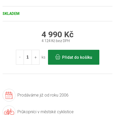
SKLADEM
4 990 Kč
4 124 Kč bez DPH
Měrná
cena:
Přidat do košíku
ks
Prodáváme již
od roku 2006
Průkopníci v
městské cyklistice