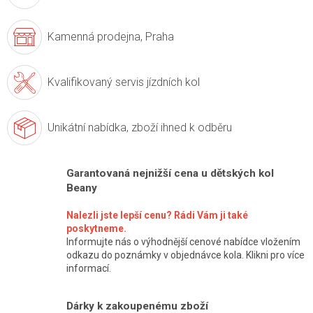
Kamenná prodejna,
Praha
Kvalifikovaný servis
jízdních kol
Unikátní nabídka,
zboží ihned k odběru
Garantovaná nejnižší cena u dětských kol
Beany
Nalezli jste lepší cenu? Rádi Vám ji také
poskytneme.
Informujte nás o výhodnější cenové nabídce vložením
odkazu do poznámky v objednávce kola. Klikni pro více
informací.
Dárky k zakoupenému zboží