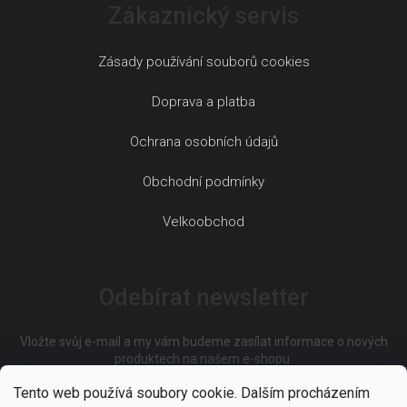
Zákaznický servis
Zásady používání souborů cookies
Doprava a platba
Ochrana osobních údajů
Obchodní podmínky
Velkoobchod
Odebírat newsletter
Vložte svůj e-mail a my vám budeme zasílat informace o nových
produktech na našem e-shopu.
Tento web používá soubory cookie. Dalším procházením