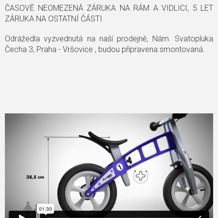
ČASOVĚ NEOMEZENÁ ZÁRUKA NA RÁM A VIDLICI, 5 LET
ZÁRUKA NA OSTATNÍ ČÁSTI
Odrážedla vyzvednutá na naší prodejně, Nám. Svatopluka
Čecha 3, Praha - Vršovice , budou připravena smontovaná.