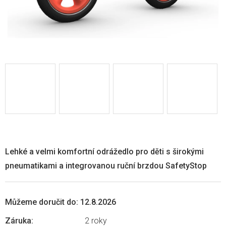
Lehké a velmi komfortní odrážedlo pro děti s širokými
pneumatikami a integrovanou ruční brzdou SafetyStop
Můžeme doručit do:
12.8.2026
Záruka
:
2 roky