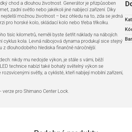
D
ký chod a dlouhou životnost. Generátor je přizpůsoben
et, zadní světlo nebo jakékoli jiné nabíjecí zařízení. Díky
ejdelší možnou životnost – bez ohledu na to, zda se jedná
Kat
i pro horské kolo, skládací kolo nebo třeba tříkolku.
Kód
o tisíc kilometrů, neměli byste šetřit náklady na nábojích.
Ba
 cyklus kola. Levná nábojová dynama produkují sice stejný
sou z dlouhodobého hlediska finančně náročnější.
ch: nikdy mu nedojde výkon, je stále s vámi, běží
LED technice nabízí také bohatý světelný výkon se
 rozsvícenými světly, a cyklisté, kteří nabíjejí mobilní zařízení,
í - verze pro Shimano Center Lock.