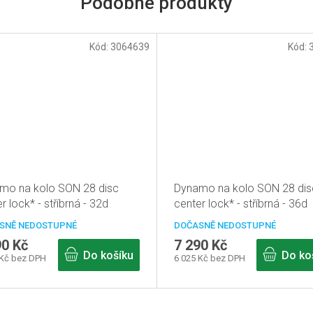
Kód:
3064639
Kód:
mo na kolo SON 28 disc
Dynamo na kolo SON 28 dis
r lock* - stříbrná - 32d
center lock* - stříbrná - 36d
SNĚ NEDOSTUPNÉ
DOČASNĚ NEDOSTUPNÉ
90 Kč
7 290 Kč
Do košíku
Do ko
 Kč bez DPH
6 025 Kč bez DPH