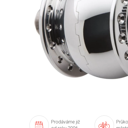
Prodáváme již
Průko