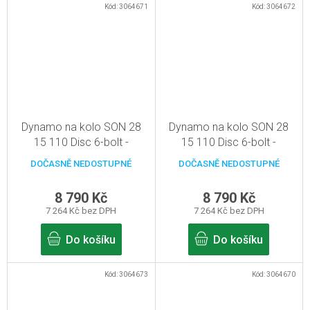
Kód:
3064671
Kód:
3064672
Dynamo na kolo SON 28
Dynamo na kolo SON 28
15 110 Disc 6-bolt -
15 110 Disc 6-bolt -
červená - 32d, pevná osa
červená - 36d, pevná osa
DOČASNĚ NEDOSTUPNÉ
DOČASNĚ NEDOSTUPNÉ
15mm/110mm
15mm/110mm
8 790 Kč
8 790 Kč
7 264 Kč bez DPH
7 264 Kč bez DPH
Do košíku
Do košíku
Kód:
3064673
Kód:
3064670