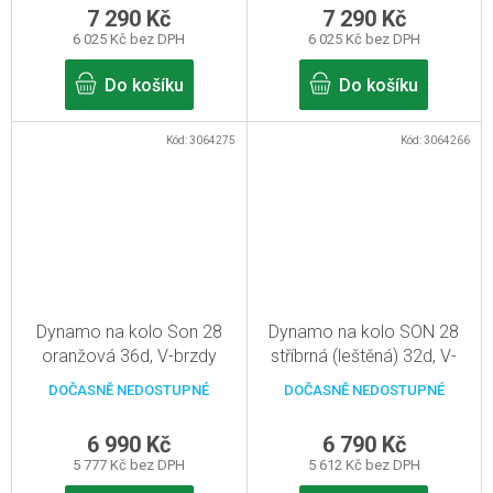
7 290 Kč
7 290 Kč
6 025 Kč bez DPH
6 025 Kč bez DPH
Do košíku
Do košíku
Kód:
3064275
Kód:
3064266
Dynamo na kolo Son 28
Dynamo na kolo SON 28
oranžová 36d, V-brzdy
stříbrná (leštěná) 32d, V-
brzdy
DOČASNĚ NEDOSTUPNÉ
DOČASNĚ NEDOSTUPNÉ
6 990 Kč
6 790 Kč
5 777 Kč bez DPH
5 612 Kč bez DPH