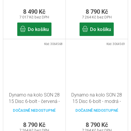
8 490 Kč
8 790 Kč
7 017 Kč bez DPH
7 264 Kč bez DPH
Do košíku
Do košíku
Kód:
3064568
Kód:
3064569
Dynamo na kolo SON 28
Dynamo na kolo SON 28
15 Disc 6-bolt - červená -
15 Disc 6-bolt - modrá -
36d, pevná osa 15mm
32d, pevná osa 15mm
DOČASNĚ NEDOSTUPNÉ
DOČASNĚ NEDOSTUPNÉ
8 790 Kč
8 790 Kč
7 264 Kč bez DPH
7 264 Kč bez DPH