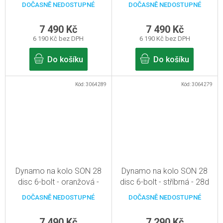
DOČASNĚ NEDOSTUPNÉ
DOČASNĚ NEDOSTUPNÉ
7 490 Kč
7 490 Kč
6 190 Kč bez DPH
6 190 Kč bez DPH
Do košíku
Do košíku
Kód:
3064289
Kód:
3064279
Dynamo na kolo SON 28
Dynamo na kolo SON 28
disc 6-bolt - oranžová -
disc 6-bolt - stříbrná - 28d
36d
DOČASNĚ NEDOSTUPNÉ
DOČASNĚ NEDOSTUPNÉ
7 490 Kč
7 290 Kč