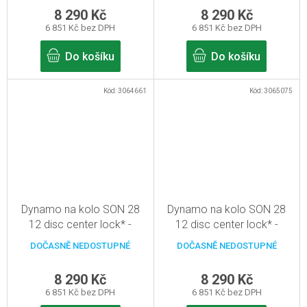
8 290 Kč
8 290 Kč
6 851 Kč bez DPH
6 851 Kč bez DPH
Do košíku
Do košíku
Kód:
3064661
Kód:
3065075
Dynamo na kolo SON 28
Dynamo na kolo SON 28
12 disc center lock* -
12 disc center lock* -
červená - 36d, pevná osa
modrá - 28d, pevná osa
DOČASNĚ NEDOSTUPNÉ
DOČASNĚ NEDOSTUPNÉ
12mm
12mm
8 290 Kč
8 290 Kč
6 851 Kč bez DPH
6 851 Kč bez DPH