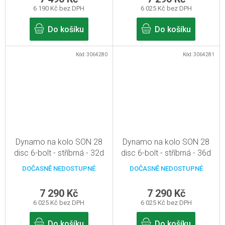
6 190 Kč bez DPH
6 025 Kč bez DPH
Do košíku
Do košíku
Kód:
3064280
Kód:
3064281
Dynamo na kolo SON 28
Dynamo na kolo SON 28
disc 6-bolt - stříbrná - 32d
disc 6-bolt - stříbrná - 36d
DOČASNĚ NEDOSTUPNÉ
DOČASNĚ NEDOSTUPNÉ
7 290 Kč
7 290 Kč
6 025 Kč bez DPH
6 025 Kč bez DPH
Do košíku
Do košíku