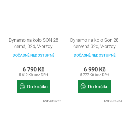
Dynamo na kolo SON 28
Dynamo na kolo Son 28
černá, 32d, V-brzdy
červená 32d, V-brzdy
DOČASNĚ NEDOSTUPNÉ
DOČASNĚ NEDOSTUPNÉ
6 790 Kč
6 990 Kč
5 612 Kč bez DPH
5 777 Kč bez DPH
Do košíku
Do košíku
Kód:
3064282
Kód:
3064283