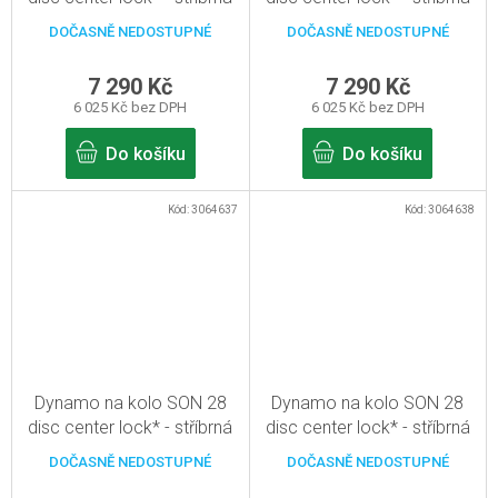
- 32d
- 36d
DOČASNĚ NEDOSTUPNÉ
DOČASNĚ NEDOSTUPNÉ
7 290 Kč
7 290 Kč
6 025 Kč bez DPH
6 025 Kč bez DPH
Do košíku
Do košíku
Kód:
3064637
Kód:
3064638
Dynamo na kolo SON 28
Dynamo na kolo SON 28
disc center lock* - stříbrná
disc center lock* - stříbrná
(leštěná) - 32d
(leštěná) - 36d
DOČASNĚ NEDOSTUPNÉ
DOČASNĚ NEDOSTUPNÉ