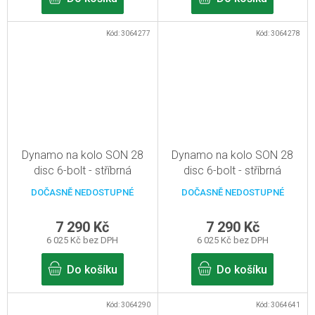
Kód:
3064277
Kód:
3064278
Dynamo na kolo SON 28
Dynamo na kolo SON 28
disc 6-bolt - stříbrná
disc 6-bolt - stříbrná
(leštěná) - 32d
(leštěná) - 36d
DOČASNĚ NEDOSTUPNÉ
DOČASNĚ NEDOSTUPNÉ
7 290 Kč
7 290 Kč
6 025 Kč bez DPH
6 025 Kč bez DPH
Do košíku
Do košíku
Kód:
3064290
Kód:
3064641