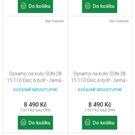
Do košíku
Do košíku
Kód:
3064667
Kód:
3064669
Dynamo na kolo SON 28
Dynamo na kolo SON 28
15 110 Disc 6-bolt - černá -
15 110 Disc 6-bolt - černá -
32d, pevná osa
36d, pevná osa
DOČASNĚ NEDOSTUPNÉ
DOČASNĚ NEDOSTUPNÉ
15mm/110mm
15mm/110mm
8 490 Kč
8 490 Kč
7 017 Kč bez DPH
7 017 Kč bez DPH
Do košíku
Do košíku