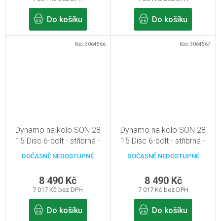
Do košíku
Do košíku
Kód:
3064566
Kód:
3064567
Dynamo na kolo SON 28
Dynamo na kolo SON 28
15 Disc 6-bolt - stříbrná -
15 Disc 6-bolt - stříbrná -
32d, pevná osa 15mm
36d, pevná osa 15mm
DOČASNĚ NEDOSTUPNÉ
DOČASNĚ NEDOSTUPNÉ
8 490 Kč
8 490 Kč
7 017 Kč bez DPH
7 017 Kč bez DPH
Do košíku
Do košíku