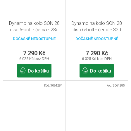
Dynamo na kolo SON 28
Dynamo na kolo SON 28
disc 6-bolt - černá - 28d
disc 6-bolt - černá - 32d
DOČASNĚ NEDOSTUPNÉ
DOČASNĚ NEDOSTUPNÉ
7 290 Kč
7 290 Kč
6 025 Kč bez DPH
6 025 Kč bez DPH
Do košíku
Do košíku
Kód:
3064284
Kód:
3064285