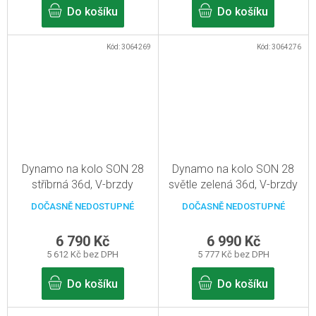
Do košíku
Do košíku
Kód:
3064269
Kód:
3064276
Dynamo na kolo SON 28
Dynamo na kolo SON 28
stříbrná 36d, V-brzdy
světle zelená 36d, V-brzdy
DOČASNĚ NEDOSTUPNÉ
DOČASNĚ NEDOSTUPNÉ
6 790 Kč
6 990 Kč
5 612 Kč bez DPH
5 777 Kč bez DPH
Do košíku
Do košíku