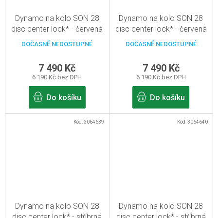
Dynamo na kolo SON 28
Dynamo na kolo SON 28
disc center lock* - červená
disc center lock* - červená
- 32d
- 36d
DOČASNĚ NEDOSTUPNÉ
DOČASNĚ NEDOSTUPNÉ
7 490 Kč
7 490 Kč
6 190 Kč bez DPH
6 190 Kč bez DPH
Do košíku
Do košíku
Kód:
3064639
Kód:
3064640
Dynamo na kolo SON 28
Dynamo na kolo SON 28
disc center lock* - stříbrná
disc center lock* - stříbrná