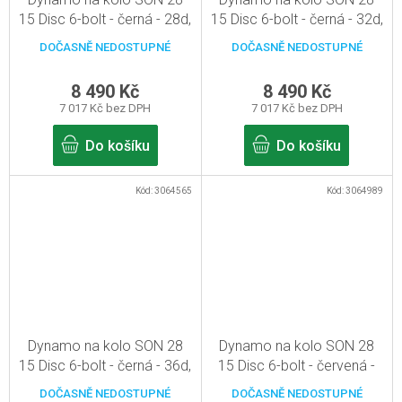
15 Disc 6-bolt - černá - 28d,
15 Disc 6-bolt - černá - 32d,
pevná osa 15mm
pevná osa 15mm
DOČASNĚ NEDOSTUPNÉ
DOČASNĚ NEDOSTUPNÉ
8 490 Kč
8 490 Kč
7 017 Kč bez DPH
7 017 Kč bez DPH
Do košíku
Do košíku
Kód:
3064565
Kód:
3064989
Dynamo na kolo SON 28
Dynamo na kolo SON 28
15 Disc 6-bolt - černá - 36d,
15 Disc 6-bolt - červená -
pevná osa 15mm
32d, pevná osa 15mm
DOČASNĚ NEDOSTUPNÉ
DOČASNĚ NEDOSTUPNÉ