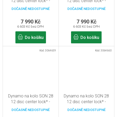
12 disc center lock* -
12 disc center lock* -
černá - 32d, pevná osa
černá - 36d, pevná osa
DOČASNĚ NEDOSTUPNÉ
DOČASNĚ NEDOSTUPNÉ
12mm
12mm
7 990 Kč
7 990 Kč
6 603 Kč bez DPH
6 603 Kč bez DPH
Do košíku
Do košíku
Kód:
3064659
Kód:
3064660
Dynamo na kolo SON 28
Dynamo na kolo SON 28
12 disc center lock* -
12 disc center lock* -
červená - 28d, pevná osa
červená - 32d, pevná osa
DOČASNĚ NEDOSTUPNÉ
DOČASNĚ NEDOSTUPNÉ
12mm
12mm