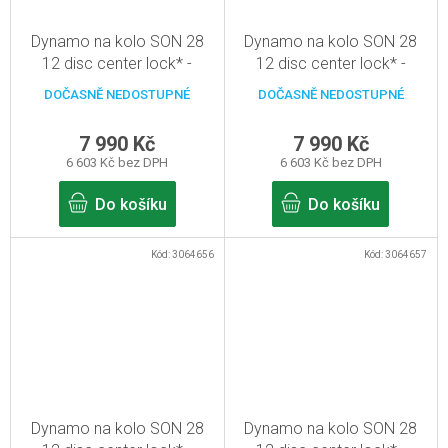
Dynamo na kolo SON 28
Dynamo na kolo SON 28
12 disc center lock* -
12 disc center lock* -
černá - 24d, pevná osa
černá - 28d, pevná osa
DOČASNĚ NEDOSTUPNÉ
DOČASNĚ NEDOSTUPNÉ
12mm
12mm
7 990 Kč
7 990 Kč
6 603 Kč bez DPH
6 603 Kč bez DPH
Do košíku
Do košíku
Kód:
3064656
Kód:
3064657
Dynamo na kolo SON 28
Dynamo na kolo SON 28