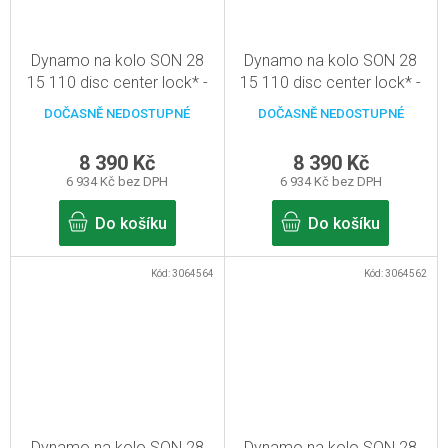
Dynamo na kolo SON 28
Dynamo na kolo SON 28
15 110 disc center lock* -
15 110 disc center lock* -
černá - 28d, pevná osa
černá - 32, pevná osa
DOČASNĚ NEDOSTUPNÉ
DOČASNĚ NEDOSTUPNÉ
15mm/110mm
15mm/110mm
8 390 Kč
8 390 Kč
6 934 Kč bez DPH
6 934 Kč bez DPH
Do košíku
Do košíku
Kód:
3064564
Kód:
3064562
Dynamo na kolo SON 28
Dynamo na kolo SON 28