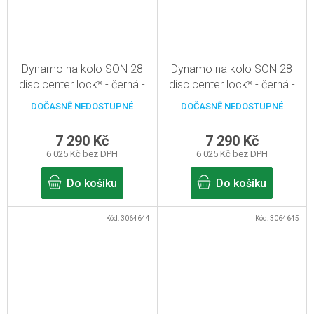
Dynamo na kolo SON 28
Dynamo na kolo SON 28
disc center lock* - černá -
disc center lock* - černá -
32d
36d
DOČASNĚ NEDOSTUPNÉ
DOČASNĚ NEDOSTUPNÉ
7 290 Kč
7 290 Kč
6 025 Kč bez DPH
6 025 Kč bez DPH
Do košíku
Do košíku
Kód:
3064644
Kód:
3064645