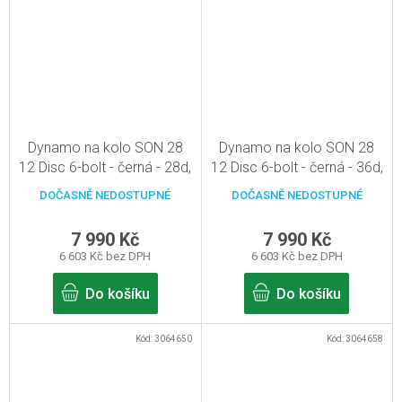
Dynamo na kolo SON 28
Dynamo na kolo SON 28
12 Disc 6-bolt - černá - 28d,
12 Disc 6-bolt - černá - 36d,
pevná osa 12mm
pevná osa 12mm
DOČASNĚ NEDOSTUPNÉ
DOČASNĚ NEDOSTUPNÉ
7 990 Kč
7 990 Kč
6 603 Kč bez DPH
6 603 Kč bez DPH
Do košíku
Do košíku
Kód:
3064650
Kód:
3064658