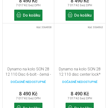
8 490 Kč
8 490 Kč
7 017 Kč bez DPH
7 017 Kč bez DPH
Do košíku
Do košíku
Kód:
3064858
Kód:
3064863
Dynamo na kolo SON 28
Dynamo na kolo SON 28
12 110 Disc 6-bolt - černá -
12 110 disc center lock*
32d, pevná osa
černá 32d, pevná osa
DOČASNĚ NEDOSTUPNÉ
DOČASNĚ NEDOSTUPNÉ
12mm/110mm
12mm/110mm
8 490 Kč
8 490 Kč
7 017 Kč bez DPH
7 017 Kč bez DPH