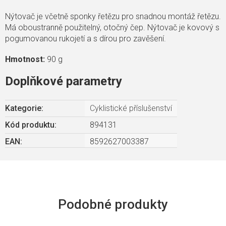
Nýtovač je včetně sponky řetězu pro snadnou montáž řetězu.
Má oboustranně použitelný, otočný čep. Nýtovač je kovový s
pogumovanou rukojetí a s dírou pro zavěšení.
Hmotnost:
90 g
Doplňkové parametry
Kategorie
:
Cyklistické příslušenství
Kód produktu:
894131
EAN
:
8592627003387