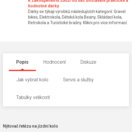
K zakoupenému zboží od nás dostáváte praktické a
hodnotné dárky.
Dárky se týkají výrobků následujících kategorií: Gravel
bikes, Elektrokola, Dětská kola Beany, Skládací kola,
Retrokola a Turistické brašny. Klikni pro více informací.
Popis
Hodnocení
Diskuze
Jak vybrat kolo
Servis a služby
Tabulky velikostí
Nýtovač řetězu na jízdní kolo