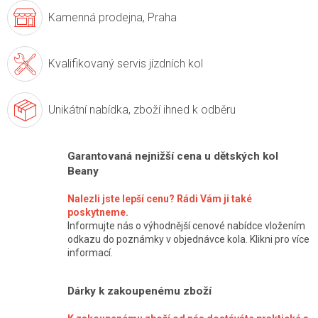
Kamenná prodejna,
Praha
Kvalifikovaný servis
jízdních kol
Unikátní nabídka,
zboží ihned k odběru
Garantovaná nejnižší cena u dětských kol
Beany
Nalezli jste lepší cenu? Rádi Vám ji také
poskytneme.
Informujte nás o výhodnější cenové nabídce vložením
odkazu do poznámky v objednávce kola. Klikni pro více
informací.
Dárky k zakoupenému zboží