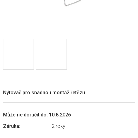
Nýtovač pro snadnou montáž řetězu
Můžeme doručit do:
10.8.2026
Záruka
:
2 roky