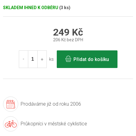
SKLADEM IHNED K ODBĚRU
(3 ks)
249 Kč
206 Kč bez DPH
Měrná
cena:
Přidat do košíku
ks
Prodáváme již
od roku 2006
Průkopníci v
městské cyklistice