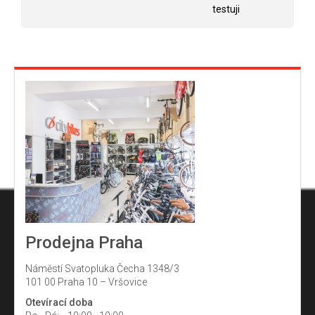
testuji
Prodejna Praha
Náměstí Svatopluka Čecha 1348/3
101 00 Praha 10 – Vršovice
Otevírací doba