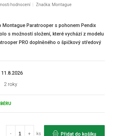
nosti hodnocení
Značka:
Montague
lo Montague Paratrooper s pohonem Pendix
olo s možností složení, které vychází z modelu
trooper PRO doplněného o špičkový středový
11.8.2026
2 roky
DBĚRU
Přidat do košíku
ks