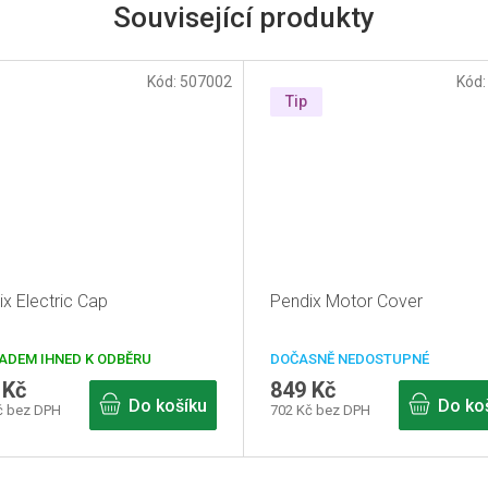
Související produkty
Kód:
507002
Kód
Tip
x Electric Cap
Pendix Motor Cover
ADEM IHNED K ODBĚRU
DOČASNĚ NEDOSTUPNÉ
 Kč
849 Kč
Do košíku
Do ko
č bez DPH
702 Kč bez DPH