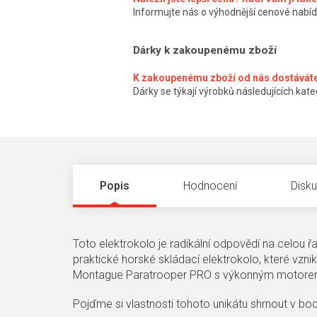
Informujte nás o výhodnější cenové nabíd
Dárky k zakoupenému zboží
K zakoupenému zboží od nás dostáváte
Dárky se týkají výrobků následujících kateg
Popis
Hodnocení
Disk
Toto elektrokolo je radikální odpovědí na celou
praktické horské skládací elektrokolo, které vzni
Montague Paratrooper PRO s výkonným motore
Pojďme si vlastnosti tohoto unikátu shrnout v bo