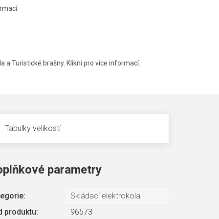
rmací.
a a Turistické brašny. Klikni pro více informací.
Tabulky velikostí
oplňkové parametry
egorie
:
Skládací elektrokola
 produktu:
96573