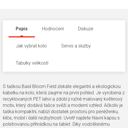
Popis
Hodnocení
Diskuze
Jak vybrat kolo
Servis a služby
Tabulky velikostí
S taškou Basil Bloom Field získáte elegantní a ekologickou
kabelku na kolo, která zaujme na první pohled. Je vyrobena z
recyklovaných PET lahví a zdobí ji ručně malovaný květinový
motiv, který dodává tašce svěží a moderní vzhled. Ačkoliv je
taška kompaktní, nabízí dostatek prostoru pro peněženku,
klíče, mobil i další nezbytnosti. Uvnitř najdete hlavní kapsu s
polstrovanou přihrádkou na tablet. Díky vodotěsnému