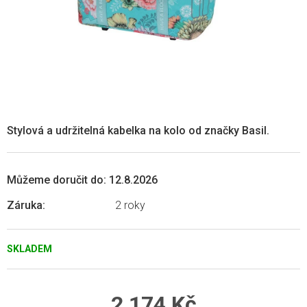
Stylová a udržitelná kabelka na kolo od značky Basil.
Můžeme doručit do:
12.8.2026
Záruka
:
2 roky
SKLADEM
2 174 Kč