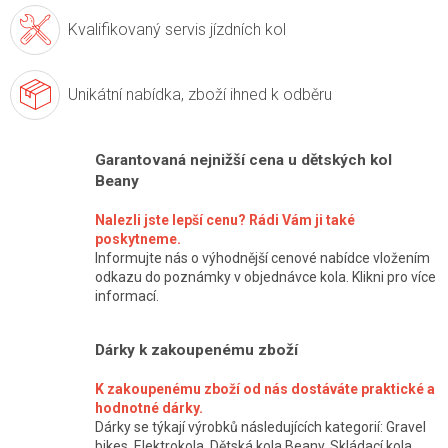
Kvalifikovaný servis
jízdních kol
Unikátní nabídka,
zboží ihned k odběru
Garantovaná nejnižší cena u dětských kol
Beany
Nalezli jste lepší cenu? Rádi Vám ji také
poskytneme.
Informujte nás o výhodnější cenové nabídce vložením
odkazu do poznámky v objednávce kola. Klikni pro více
informací.
Dárky k zakoupenému zboží
K zakoupenému zboží od nás dostáváte praktické a
hodnotné dárky.
Dárky se týkají výrobků následujících kategorií: Gravel
bikes, Elektrokola, Dětská kola Beany, Skládací kola,