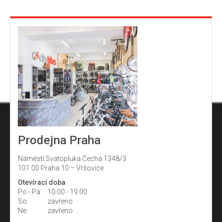
Prodejna Praha
Náměstí Svatopluka Čecha 1348/3
101 00 Praha 10 – Vršovice
Otevírací doba
Po - Pá:
10:00 - 19:00
So:
zavřeno
Ne:
zavřeno