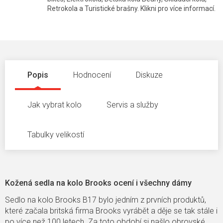
Retrokola a Turistické brašny. Klikni pro více informací.
Popis
Hodnocení
Diskuze
Jak vybrat kolo
Servis a služby
Tabulky velikostí
Kožená sedla na kolo Brooks ocení i všechny dámy
Sedlo na kolo Brooks B17 bylo jedním z prvních produktů,
které začala britská firma Brooks vyrábět a děje se tak stále i
po více než 100 letech. Za toto období si našlo obrovské