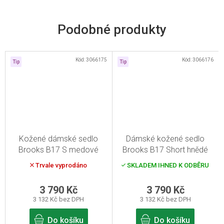
Kód:
3066175
Kód:
3066176
Tip
Tip
Kožené dámské sedlo
Dámské kožené sedlo
Brooks B17 S medové
Brooks B17 Short hnědé
Trvale vyprodáno
SKLADEM IHNED K ODBĚRU
3 790 Kč
3 790 Kč
3 132 Kč bez DPH
3 132 Kč bez DPH
Do košíku
Do košíku