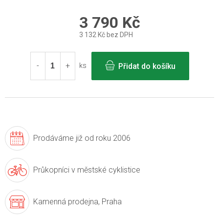
3 790 Kč
3 132 Kč bez DPH
Měrná
cena:
Přidat do košíku
ks
Prodáváme již
od roku 2006
Průkopníci v
městské cyklistice
Kamenná prodejna,
Praha