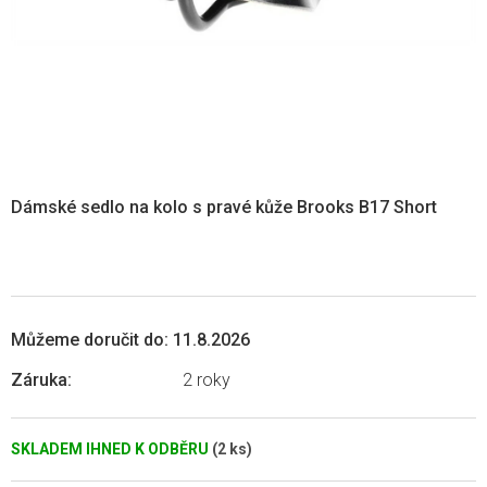
Dámské sedlo na kolo s pravé kůže Brooks B17 Short
Můžeme doručit do:
11.8.2026
Záruka
:
2 roky
SKLADEM IHNED K ODBĚRU
(2 ks)