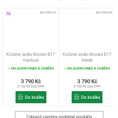
Kód:
3066161
Kód:
3066162
Tip
Kožené sedlo Brooks B17
Kožené sedlo Brooks B17
medové
hnědé
SKLADEM IHNED K ODBĚRU
SKLADEM IHNED K ODBĚRU
3 790 Kč
3 790 Kč
3 132 Kč bez DPH
3 132 Kč bez DPH
Do košíku
Do košíku
Zobrazit všechny podobné produkty