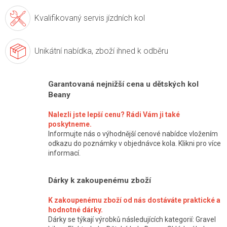
Kvalifikovaný servis
jízdních kol
Unikátní nabídka,
zboží ihned k odběru
Garantovaná nejnižší cena u dětských kol
Beany
Nalezli jste lepší cenu? Rádi Vám ji také
poskytneme.
Informujte nás o výhodnější cenové nabídce vložením
odkazu do poznámky v objednávce kola. Klikni pro více
informací.
Dárky k zakoupenému zboží
K zakoupenému zboží od nás dostáváte praktické a
hodnotné dárky.
Dárky se týkají výrobků následujících kategorií: Gravel