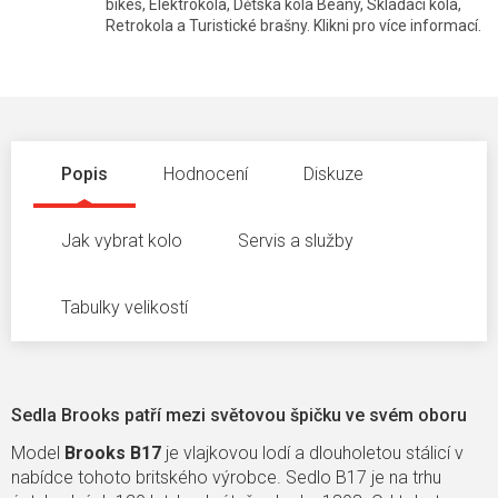
bikes, Elektrokola, Dětská kola Beany, Skládací kola,
Retrokola a Turistické brašny. Klikni pro více informací.
Popis
Hodnocení
Diskuze
Jak vybrat kolo
Servis a služby
Tabulky velikostí
Sedla Brooks patří mezi světovou špičku ve svém oboru
Model
Brooks B17
je vlajkovou lodí a dlouholetou stálicí v
nabídce tohoto britského výrobce. Sedlo B17 je na trhu