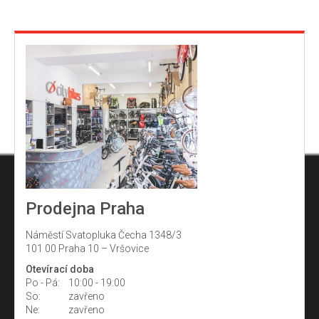
Prodejna Praha
Náměstí Svatopluka Čecha 1348/3
101 00 Praha 10 – Vršovice
Otevírací doba
Po - Pá:
10:00 - 19:00
So:
zavřeno
Ne:
zavřeno