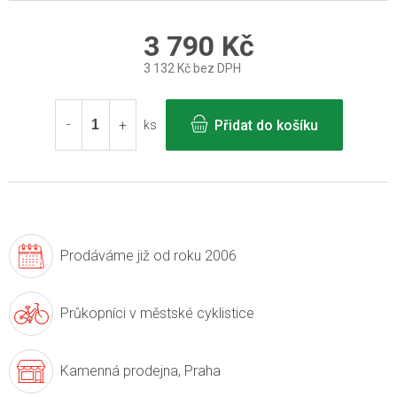
3 790 Kč
3 132 Kč bez DPH
Měrná
cena:
Přidat do košíku
ks
Prodáváme již
od roku 2006
Průkopníci v
městské cyklistice
Kamenná prodejna,
Praha