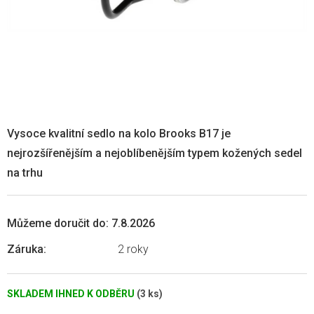
Vysoce kvalitní sedlo na kolo Brooks B17 je
nejrozšířenějším a nejoblíbenějším typem kožených sedel
na trhu
Můžeme doručit do:
7.8.2026
Záruka
:
2 roky
SKLADEM IHNED K ODBĚRU
(3 ks)