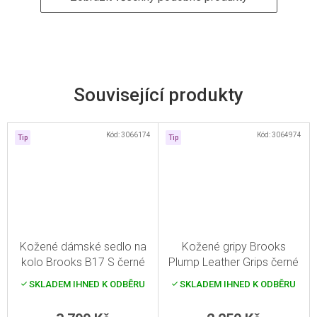
Související produkty
Kód:
3066174
Kód:
3064974
Tip
Tip
Kožené dámské sedlo na
Kožené gripy Brooks
kolo Brooks B17 S černé
Plump Leather Grips černé
SKLADEM IHNED K ODBĚRU
SKLADEM IHNED K ODBĚRU