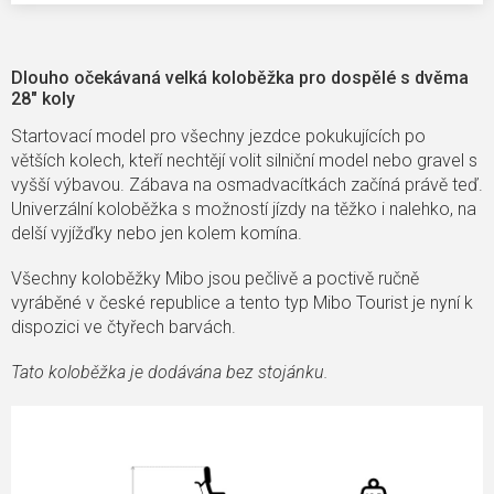
Dlouho očekávaná velká koloběžka pro dospělé s dvěma
28" koly
Startovací model pro všechny jezdce pokukujících po
větších kolech, kteří nechtějí volit silniční model nebo gravel s
vyšší výbavou.
Zábava na osmadvacítkách začíná právě teď.
Univerzální koloběžka s možností jízdy na těžko i nalehko, na
delší vyjížďky nebo jen kolem komína.
Všechny koloběžky Mibo jsou pečlivě a poctivě ručně
vyráběné v české republice a tento typ Mibo Tourist je nyní k
dispozici ve čtyřech barvách.
Tato koloběžka je dodávána bez stojánku.