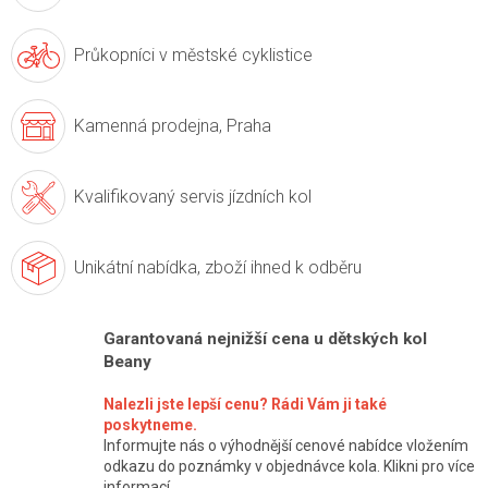
Průkopníci v
městské cyklistice
Kamenná prodejna,
Praha
Kvalifikovaný servis
jízdních kol
Unikátní nabídka,
zboží ihned k odběru
Garantovaná nejnižší cena u dětských kol
Beany
Nalezli jste lepší cenu? Rádi Vám ji také
poskytneme.
Informujte nás o výhodnější cenové nabídce vložením
odkazu do poznámky v objednávce kola. Klikni pro více
informací.