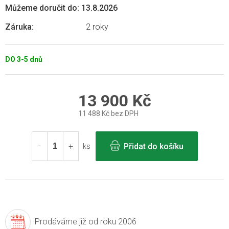
Můžeme doručit do:
13.8.2026
Záruka
:
2 roky
DO 3-5 dnů
13 900 Kč
11 488 Kč bez DPH
Měrná
cena:
Přidat do košíku
ks
Prodáváme již
od roku 2006