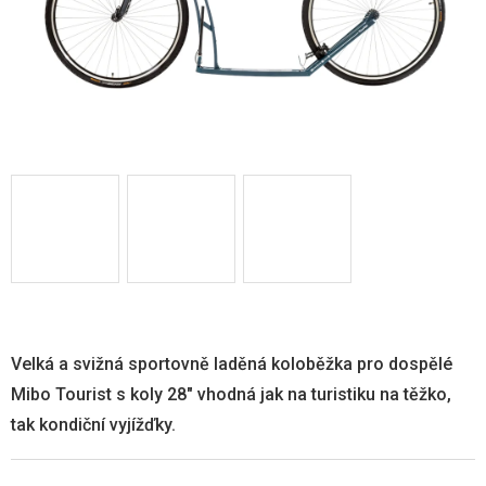
Velká a svižná sportovně laděná koloběžka pro dospělé
Mibo Tourist s koly 28" vhodná jak na turistiku na těžko,
tak kondiční vyjížďky.