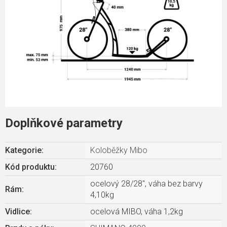
Doplňkové parametry
Kategorie
:
Koloběžky Mibo
Kód produktu:
20760
ocelový 28/28", váha bez barvy
Rám
:
4,10kg
Vidlice
:
ocelová MIBO, váha 1,2kg