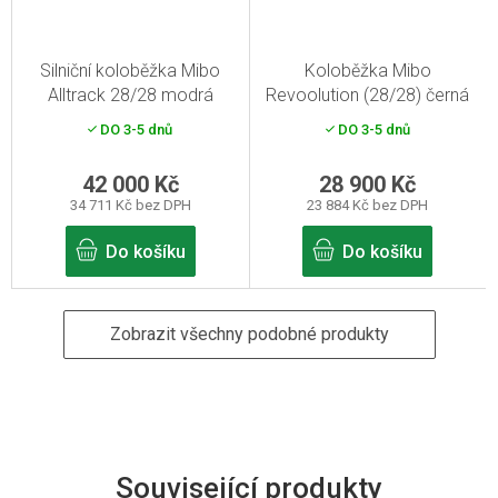
Silniční koloběžka Mibo
Koloběžka Mibo
Alltrack 28/28 modrá
Revoolution (28/28) černá
DO 3-5 dnů
DO 3-5 dnů
42 000 Kč
28 900 Kč
34 711 Kč bez DPH
23 884 Kč bez DPH
Do košíku
Do košíku
Zobrazit všechny podobné produkty
Související produkty