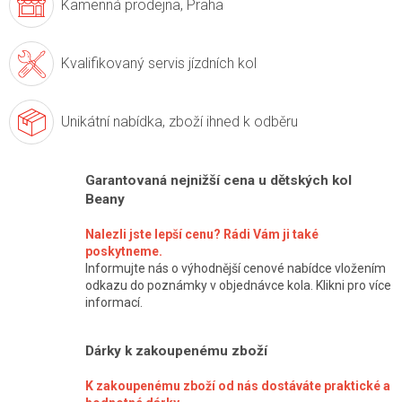
Kamenná prodejna,
Praha
Kvalifikovaný servis
jízdních kol
Unikátní nabídka,
zboží ihned k odběru
Garantovaná nejnižší cena u dětských kol
Beany
Nalezli jste lepší cenu? Rádi Vám ji také
poskytneme.
Informujte nás o výhodnější cenové nabídce vložením
odkazu do poznámky v objednávce kola. Klikni pro více
informací.
Dárky k zakoupenému zboží
K zakoupenému zboží od nás dostáváte praktické a