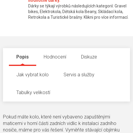
hodnotné dárky.
Dárky se týkají výrobků následujících kategorií: Gravel
bikes, Elektrokola, Dětská kola Beany, Skládací kola,
Retrokola a Turistické brašny. Klikni pro více informací.
Popis
Hodnocení
Diskuze
Jak vybrat kolo
Servis a služby
Tabulky velikostí
Pokud máte kolo, které není vybaveno zapuštěnými
maticemi v horní části zadních vidlic k instalaci zadního
nosiče, máme pro vás řešení. Vyměňte stávající objímku