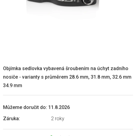
Objímka sedlovka vybavená šroubením na úchyt zadního
nosiče - varianty s průměrem 28.6 mm, 31.8 mm, 32.6 mm
34.9 mm
Můžeme doručit do:
11.8.2026
Záruka
:
2 roky