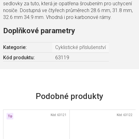
sedlovky za tuto, která je opatřena šroubením pro uchycení
nosiče. Dostupná ve čtyřech průměrech 28.6 mm, 31.8 mm,
32.6 mm 34.9 mm. Vhodná i pro karbonové rámy.
Doplňkové parametry
Kategorie
:
Cyklistické příslušenství
Kód produktu:
63119
Kód:
63121
Kód:
63122
Tip