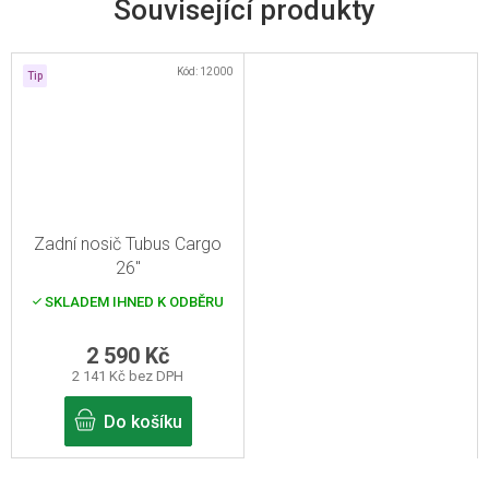
Související produkty
Kód:
12000
Tip
Zadní nosič Tubus Cargo
26"
SKLADEM IHNED K ODBĚRU
2 590 Kč
2 141 Kč bez DPH
Do košíku