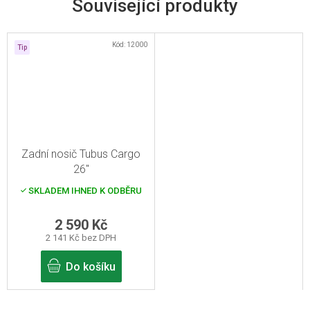
Související produkty
Kód:
12000
Tip
Zadní nosič Tubus Cargo
26"
SKLADEM IHNED K ODBĚRU
2 590 Kč
2 141 Kč bez DPH
Do košíku