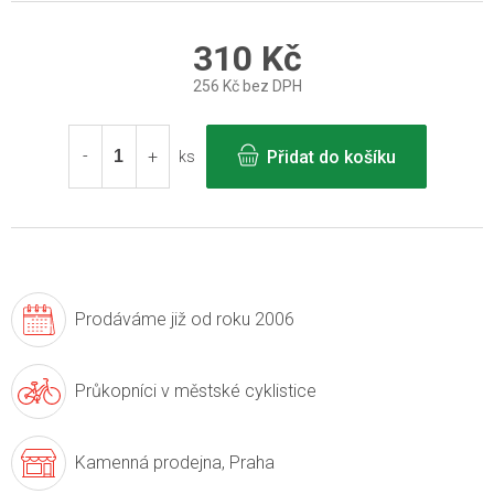
310 Kč
256 Kč bez DPH
Měrná
cena:
Přidat do košíku
ks
Prodáváme již
od roku 2006
Průkopníci v
městské cyklistice
Kamenná prodejna,
Praha