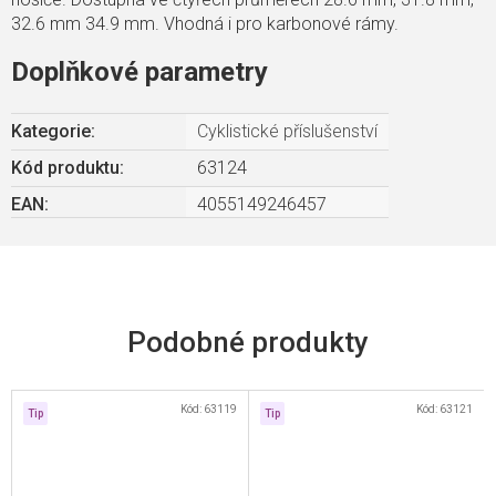
32.6 mm 34.9 mm. Vhodná i pro karbonové rámy.
Doplňkové parametry
Kategorie
:
Cyklistické příslušenství
Kód produktu:
63124
EAN
:
4055149246457
Kód:
63119
Kód:
63121
Tip
Tip