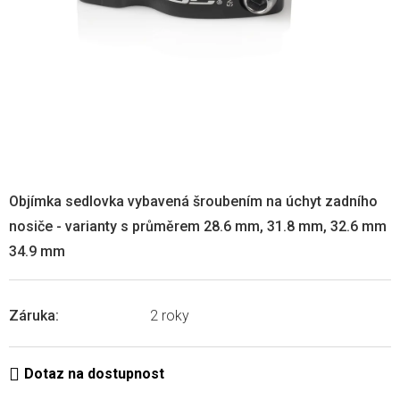
Objímka sedlovka vybavená šroubením na úchyt zadního
nosiče - varianty s průměrem 28.6 mm, 31.8 mm, 32.6 mm
34.9 mm
Záruka
:
2 roky