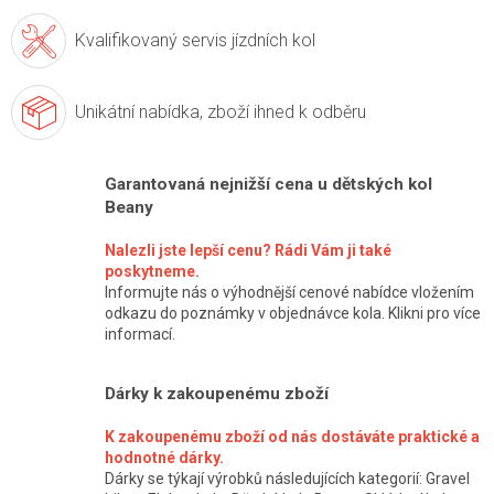
Kvalifikovaný servis
jízdních kol
Unikátní nabídka,
zboží ihned k odběru
Garantovaná nejnižší cena u dětských kol
Beany
Nalezli jste lepší cenu? Rádi Vám ji také
poskytneme.
Informujte nás o výhodnější cenové nabídce vložením
odkazu do poznámky v objednávce kola. Klikni pro více
informací.
Dárky k zakoupenému zboží
K zakoupenému zboží od nás dostáváte praktické a
hodnotné dárky.
Dárky se týkají výrobků následujících kategorií: Gravel