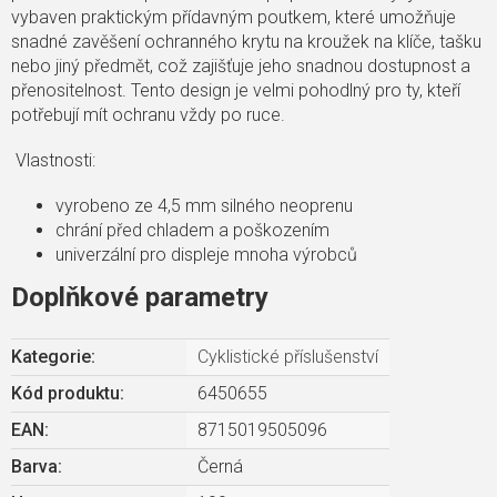
vybaven praktickým přídavným poutkem, které umožňuje
snadné zavěšení ochranného krytu na kroužek na klíče, tašku
nebo jiný předmět, což zajišťuje jeho snadnou dostupnost a
přenositelnost. Tento design je velmi pohodlný pro ty, kteří
potřebují mít ochranu vždy po ruce.
Vlastnosti:
vyrobeno ze 4,5 mm silného neoprenu
chrání před chladem a poškozením
univerzální pro displeje mnoha výrobců
Doplňkové parametry
Kategorie
:
Cyklistické příslušenství
Kód produktu:
6450655
EAN
:
8715019505096
Barva
:
Černá