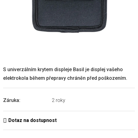
S univerzálním krytem displeje Basil je displej vašeho
elektrokola během přepravy chráněn před poškozením.
Záruka
:
2 roky