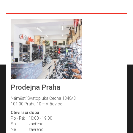
Prodejna Praha
Náměstí Svatopluka Čecha 1348/3
101 00 Praha 10 – Vršovice
Otevírací doba
Po - Pá:
10:00 - 19:00
So:
zavřeno
Ne:
zavřeno