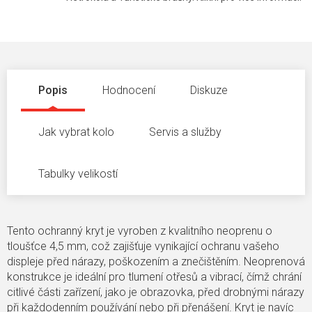
Popis
Hodnocení
Diskuze
Jak vybrat kolo
Servis a služby
Tabulky velikostí
Tento ochranný kryt je vyroben z kvalitního neoprenu o
tloušťce 4,5 mm, což zajišťuje vynikající ochranu vašeho
displeje před nárazy, poškozením a znečištěním. Neoprenová
konstrukce je ideální pro tlumení otřesů a vibrací, čímž chrání
citlivé části zařízení, jako je obrazovka, před drobnými nárazy
při každodenním používání nebo při přenášení. Kryt je navíc