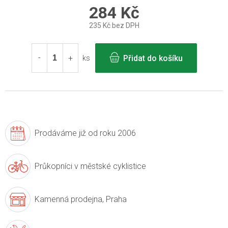
284 Kč
235 Kč bez DPH
Měrná
cena:
Přidat do košíku
ks
Prodáváme již
od roku 2006
Průkopníci v
městské cyklistice
Kamenná prodejna,
Praha