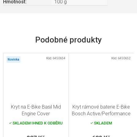
Hmotnost
:
100 g
Kód:
6450654
Kód:
6450652
Novinka
Kryt na E-Bike Basil Mid
Kryt rámové baterie E-Bike
Engine Cover
Bosch Active/Performance
Line
SKLADEM IHNED K ODBĚRU
SKLADEM