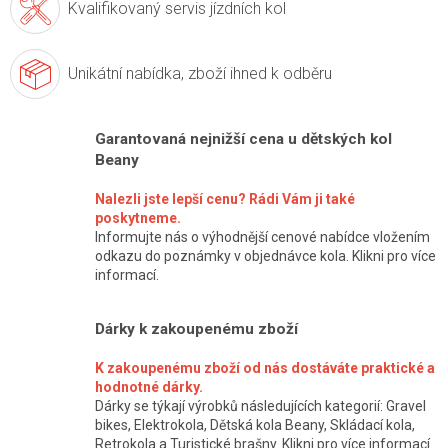
Kvalifikovaný servis
jízdních kol
Unikátní nabídka,
zboží ihned k odběru
Garantovaná nejnižší cena u dětských kol
Beany
Nalezli jste lepší cenu? Rádi Vám ji také
poskytneme.
Informujte nás o výhodnější cenové nabídce vložením
odkazu do poznámky v objednávce kola. Klikni pro více
informací.
Dárky k zakoupenému zboží
K zakoupenému zboží od nás dostáváte praktické a
hodnotné dárky.
Dárky se týkají výrobků následujících kategorií: Gravel
bikes, Elektrokola, Dětská kola Beany, Skládací kola,
Retrokola a Turistické brašny. Klikni pro více informací.