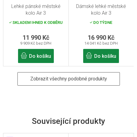
Lehké pánské městské
Dámské lehké městské
kolo Air 3
kolo Air 3
SKLADEM IHNED K ODBĚRU
DO TÝDNE
11 990 Kč
16 990 Kč
9 909 Kč bez DPH
14 041 Kč bez DPH
Do košíku
Do košíku
Zobrazit všechny podobné produkty
Související produkty