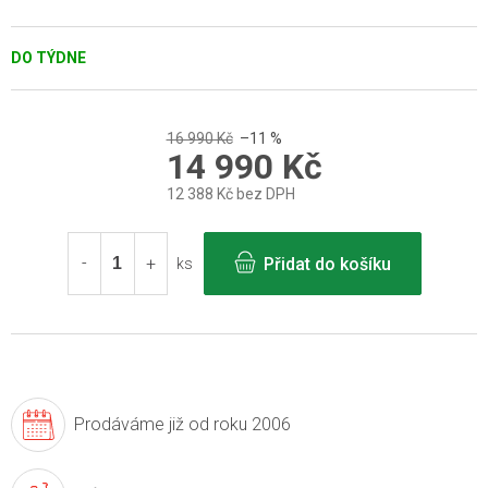
DO TÝDNE
16 990 Kč
–11 %
14 990 Kč
12 388 Kč bez DPH
Měrná
cena:
Přidat do košíku
ks
Prodáváme již
od roku 2006