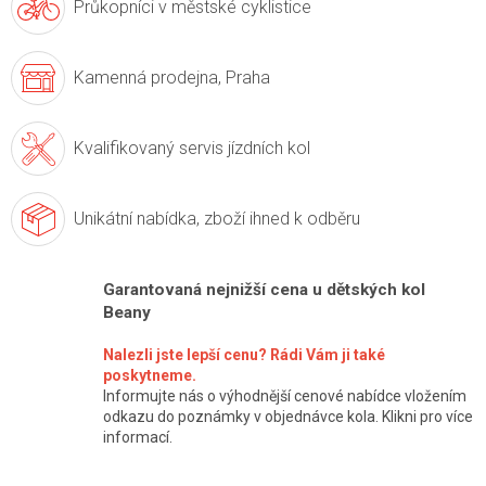
Průkopníci v
městské cyklistice
Kamenná prodejna,
Praha
Kvalifikovaný servis
jízdních kol
Unikátní nabídka,
zboží ihned k odběru
Garantovaná nejnižší cena u dětských kol
Beany
Nalezli jste lepší cenu? Rádi Vám ji také
poskytneme.
Informujte nás o výhodnější cenové nabídce vložením
odkazu do poznámky v objednávce kola. Klikni pro více
informací.