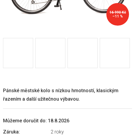
16 990 Kč
–11 %
Pánské městské kolo s nízkou hmotností, klasickým
řazením a další užitečnou výbavou.
Můžeme doručit do:
18.8.2026
Záruka
:
2 roky