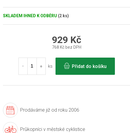
SKLADEM IHNED K ODBĚRU
(2 ks)
929 Kč
768 Kč bez DPH
Měrná
cena:
Přidat do košíku
ks
Prodáváme již
od roku 2006
Průkopníci v
městské cyklistice