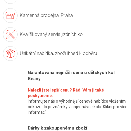
Kamenná prodejna,
Praha
Kvalifikovaný servis
jízdních kol
Unikátní nabídka,
zboží ihned k odběru
Garantovaná nejnižší cena u dětských kol
Beany
Nalezli jste lepší cenu? Rádi Vám ji také
poskytneme.
Informujte nás o výhodnější cenové nabídce vložením
odkazu do poznámky v objednávce kola. Klikni pro více
informací.
Dárky k zakoupenému zboží