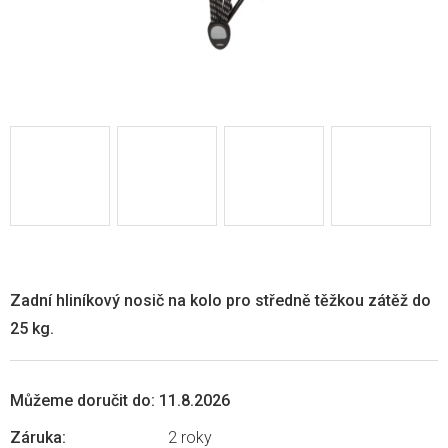
Zadní hliníkový nosič na kolo pro středně těžkou zátěž do
25 kg.
Můžeme doručit do:
11.8.2026
Záruka
:
2 roky