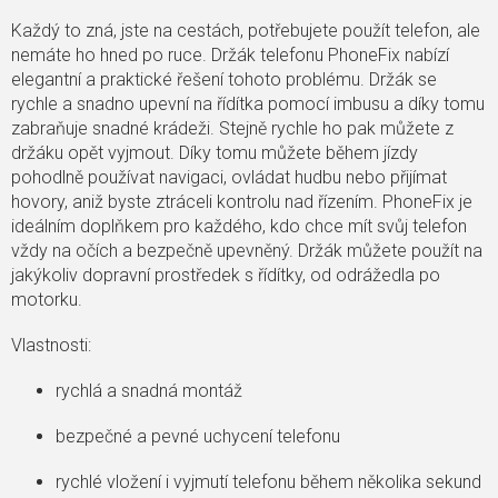
Každý to zná, jste na cestách, potřebujete použít telefon, ale
nemáte ho hned po ruce. Držák telefonu PhoneFix nabízí
elegantní a praktické řešení tohoto problému. Držák se
rychle a snadno upevní na řídítka pomocí imbusu a díky tomu
zabraňuje snadné krádeži. Stejně rychle ho pak můžete z
držáku opět vyjmout. Díky tomu můžete během jízdy
pohodlně používat navigaci, ovládat hudbu nebo přijímat
hovory, aniž byste ztráceli kontrolu nad řízením. PhoneFix je
ideálním doplňkem pro každého, kdo chce mít svůj telefon
vždy na očích a bezpečně upevněný. Držák můžete použít na
jakýkoliv dopravní prostředek s řídítky, od odrážedla po
motorku.
Vlastnosti:
rychlá a snadná montáž
bezpečné a pevné uchycení telefonu
rychlé vložení i vyjmutí telefonu během několika sekund