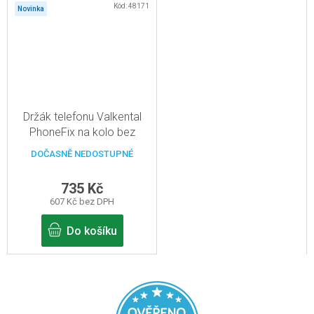
Kód:
48171
Novinka
Držák telefonu Valkental
PhoneFix na kolo bez
ochrany proti krádeži
DOČASNĚ NEDOSTUPNÉ
735 Kč
607 Kč bez DPH
Do košíku