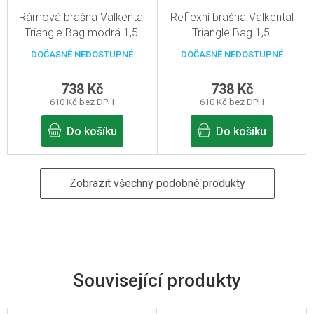
Rámová brašna Valkental
Reflexní brašna Valkental
Triangle Bag modrá 1,5l
Triangle Bag 1,5l
DOČASNĚ NEDOSTUPNÉ
DOČASNĚ NEDOSTUPNÉ
738 Kč
738 Kč
610 Kč bez DPH
610 Kč bez DPH
Do košíku
Do košíku
Zobrazit všechny podobné produkty
Související produkty