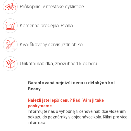
Průkopníci v
městské cyklistice
Kamenná prodejna,
Praha
Kvalifikovaný servis
jízdních kol
Unikátní nabídka,
zboží ihned k odběru
Garantovaná nejnižší cena u dětských kol
Beany
Nalezli jste lepší cenu? Rádi Vám ji také
poskytneme.
Informujte nás o výhodnější cenové nabídce vložením
odkazu do poznámky v objednávce kola. Klikni pro více
informací.