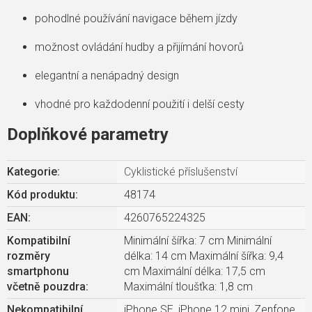
pohodlné používání navigace během jízdy
možnost ovládání hudby a přijímání hovorů
elegantní a nenápadný design
vhodné pro každodenní použití i delší cesty
Doplňkové parametry
Kategorie
:
Cyklistické příslušenství
Kód produktu:
48174
EAN
:
4260765224325
Kompatibilní
Minimální šířka: 7 cm Minimální
rozměry
délka: 14 cm Maximální šířka: 9,4
smartphonu
cm Maximální délka: 17,5 cm
včetně pouzdra
:
Maximální tloušťka: 1,8 cm
Nekompatibilní
iPhone SE, iPhone 12 mini, Zenfone