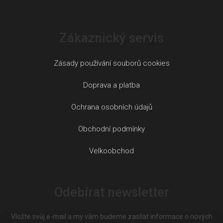
Zákaznický servis
Zásady používání souborů cookies
Doprava a platba
Ochrana osobních údajů
Obchodní podmínky
Velkoobchod
Odebírat newsletter
Vložte svůj e-mail a my vám budeme zasílat informace o nových