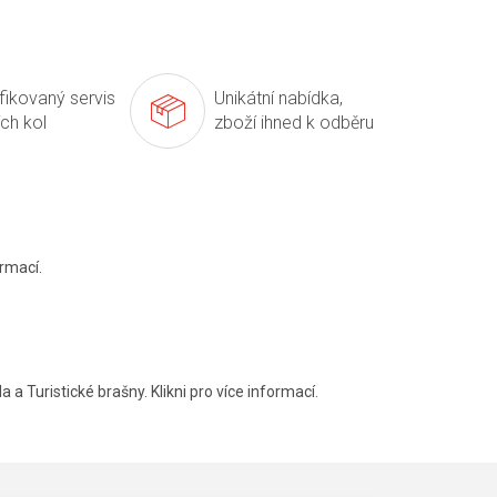
ifikovaný servis
Unikátní nabídka,
ích kol
zboží ihned k odběru
rmací.
a a Turistické brašny. Klikni pro více informací.