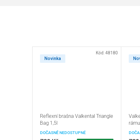
Kód:
48180
Novinka
No
Reflexní brašna Valkental Triangle
Valk
Bag 1,5l
rámu
DOČASNĚ NEDOSTUPNÉ
DOČA