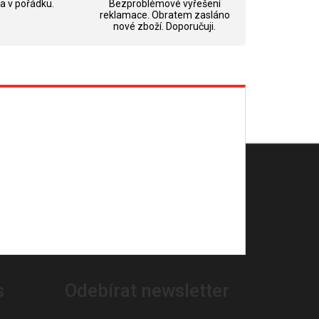
 a v pořádku.
Bezproblémové vyřešení
reklamace. Obratem zasláno
nové zboží. Doporučuji.
s
Odebírat newsletter