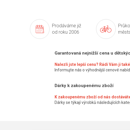
Prodáváme již
Průko
od roku 2006
městs
Garantovaná nejnižší cena u dětský
Nalezli jste lepší cenu? Rádi Vám ji ta
Informujte nás o výhodnější cenové nabíd
Dárky k zakoupenému zboží
K zakoupenému zboží od nás dostáváte
Dárky se týkají výrobků následujících kateg