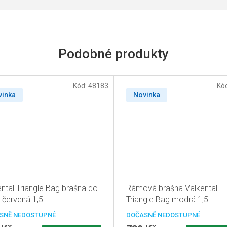
Kód:
48183
Kó
vinka
Novinka
ental Triangle Bag brašna do
Rámová brašna Valkental
 červená 1,5l
Triangle Bag modrá 1,5l
SNĚ NEDOSTUPNÉ
DOČASNĚ NEDOSTUPNÉ