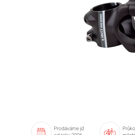
Prodáváme již
Průko