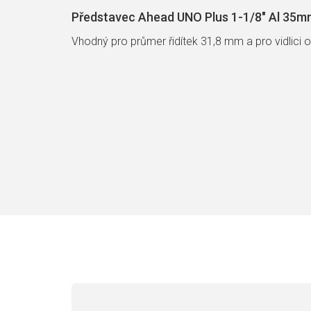
Představec Ahead UNO Plus 1-1/8" Al 35mm
Vhodný pro průmer řidítek 31,8 mm a pro vidlici o 